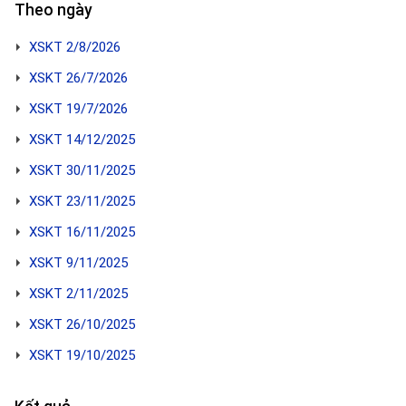
Theo ngày
XSKT 2/8/2026
XSKT 26/7/2026
XSKT 19/7/2026
XSKT 14/12/2025
XSKT 30/11/2025
XSKT 23/11/2025
XSKT 16/11/2025
XSKT 9/11/2025
XSKT 2/11/2025
XSKT 26/10/2025
XSKT 19/10/2025