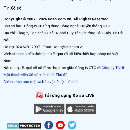
Tin Xổ số
Copyright © 2007 - 2026 Xoso.com.vn, All Rights Reserved
Chủ sở hữu: Công ty CP Ứng dụng Công nghệ Truyền thông CTC
Địa chỉ: Tầng 2, Tòa nhà IC, số 82 phố Duy Tân, Phường Cầu Giấy, TP. Hà
Nội
Hỗ trợ: 024.6281.2997 - Email: xoso@ctc.com.vn
Website cung cấp thông tin kết quả xổ số kiến thiết hợp pháp tại Việt
Nam
Nội dung kết quả xổ số được hợp tác giữa Công ty CTC và
Công ty TNHH
Một thành viên Xổ số kiến thiết Thủ đô
.
Chính sách bảo mật và bảo vệ dữ liệu cá nhân
Tải ứng dụng Xo so LIVE