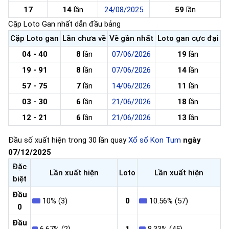
17
14
lần
24/08/2025
59
lần
Cặp Loto Gan nhất dẫn đầu bảng
Cặp Loto gan
Lần chưa về
Về gần nhất
Loto gan cực đại
04 - 40
8
lần
07/06/2026
19
lần
19 - 91
8
lần
07/06/2026
14
lần
57 - 75
7
lần
14/06/2026
11
lần
03 - 30
6
lần
21/06/2026
18
lần
12 - 21
6
lần
21/06/2026
13
lần
Đầu số xuất hiện trong 30 lần quay
Xổ số Kon Tum
ngày
07/12/2025
Đặc
Lần xuất hiện
Loto
Lần xuất hiện
biệt
Đầu
10% (3)
0
10.56% (57)
0
Đầu