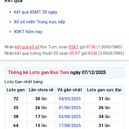
Kết quả
Kết quả XSMT 30 ngày
Xổ số miền Trung trực tiếp
XSKT hôm nay
Nhận
kết quả xổ số
Kon Tum, soạn
XSKT
gửi
8136
(1.500đ/SMS)
Nhận kết quả tường thuật XS soạn
XS KT
gửi
8336
(3.000đ/SMS)
Thống kê Loto gan Kon Tum
ngày 07/12/2025
Loto Gan nhất bảng
Loto gan
Lần chưa về
Về gần nhất
Loto gan cực đại
72
30
lần
04/05/2025
31
lần
35
26
lần
01/06/2025
26
lần
38
17
lần
03/08/2025
34
lần
64
15
lần
17/08/2025
31
lần