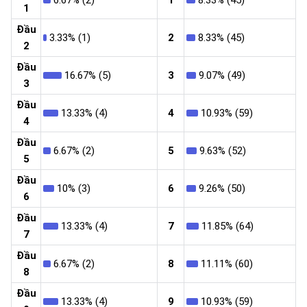
6.67% (2)
1
8.33% (45)
1
Đầu
3.33% (1)
2
8.33% (45)
2
Đầu
16.67% (5)
3
9.07% (49)
3
Đầu
13.33% (4)
4
10.93% (59)
4
Đầu
6.67% (2)
5
9.63% (52)
5
Đầu
10% (3)
6
9.26% (50)
6
Đầu
13.33% (4)
7
11.85% (64)
7
Đầu
6.67% (2)
8
11.11% (60)
8
Đầu
13.33% (4)
9
10.93% (59)