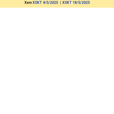
Xem
XSKT 4/5/2025
XSKT 18/5/2025