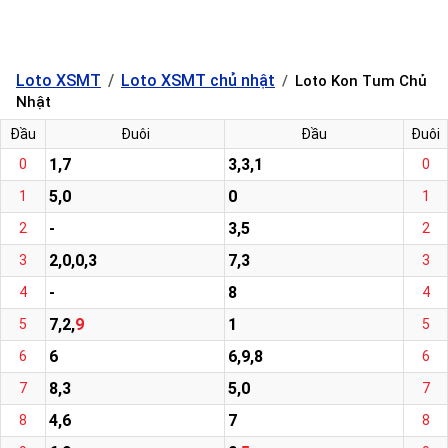
Loto XSMT
Loto XSMT chủ nhật
Loto Kon Tum Chủ
Nhật
Đầu
Đuôi
Đầu
Đuôi
1,7
3,3,1
0
0
5,0
0
1
1
-
3,5
2
2
2,0,0,3
7,3
3
3
-
8
4
4
7,2,
9
1
5
5
6
6,9,8
6
6
8,3
5,0
7
7
4,6
7
8
8