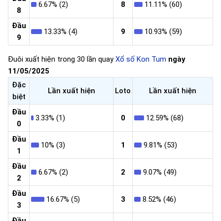
6.67% (2)
8
11.11% (60)
8
Đầu
13.33% (4)
9
10.93% (59)
9
Đuôi xuất hiện trong 30 lần quay
Xổ số Kon Tum
ngày
11/05/2025
Đặc
Lần xuất hiện
Loto
Lần xuất hiện
biệt
Đầu
3.33% (1)
0
12.59% (68)
0
Đầu
10% (3)
1
9.81% (53)
1
Đầu
6.67% (2)
2
9.07% (49)
2
Đầu
16.67% (5)
3
8.52% (46)
3
Đầu