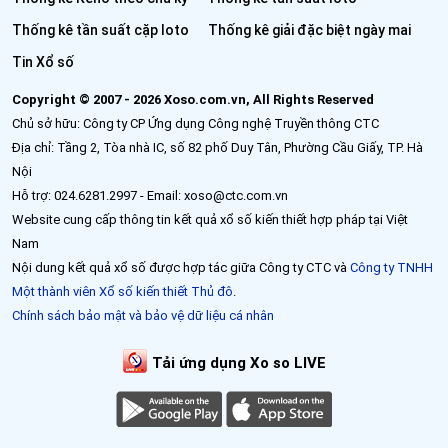
Thống kê tần suất cặp loto
Thống kê giải đặc biệt ngày mai
Tin Xổ số
Copyright © 2007 - 2026 Xoso.com.vn, All Rights Reserved
Chủ sở hữu: Công ty CP Ứng dụng Công nghệ Truyền thông CTC
Địa chỉ: Tầng 2, Tòa nhà IC, số 82 phố Duy Tân, Phường Cầu Giấy, TP. Hà
Nội
Hỗ trợ: 024.6281.2997 - Email: xoso@ctc.com.vn
Website cung cấp thông tin kết quả xổ số kiến thiết hợp pháp tại Việt
Nam
Nội dung kết quả xổ số được hợp tác giữa Công ty CTC và
Công ty TNHH
Một thành viên Xổ số kiến thiết Thủ đô
.
Chính sách bảo mật và bảo vệ dữ liệu cá nhân
Tải ứng dụng Xo so LIVE