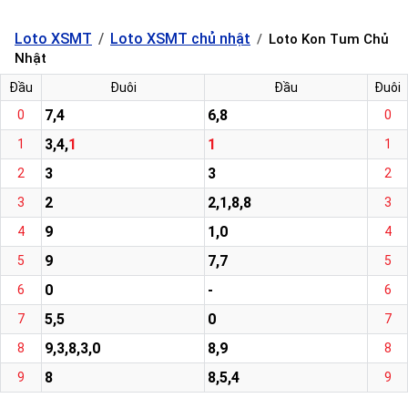
Loto XSMT
Loto XSMT chủ nhật
Loto Kon Tum Chủ
Nhật
Đầu
Đuôi
Đầu
Đuôi
7,4
6,8
0
0
3,4,
1
1
1
1
3
3
2
2
2
2,1,8,8
3
3
9
1,0
4
4
9
7,7
5
5
0
-
6
6
5,5
0
7
7
9,3,8,3,0
8,9
8
8
8
8,5,4
9
9