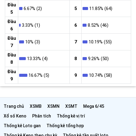
Đầu
6.67% (2)
5
11.85% (64)
5
Đầu
3.33% (1)
6
8.52% (46)
6
Đầu
10% (3)
7
10.19% (55)
7
Đầu
13.33% (4)
8
9.26% (50)
8
Đầu
16.67% (5)
9
10.74% (58)
9
Trang chủ
XSMB
XSMN
XSMT
Mega 6/45
Xổ số Keno
Phân tích
Thống kê vị trí
Thống kê Loto gan
Thống kê tổng hợp
Thống kê Keno theo chu kỳ
Thống kê tần suất loto