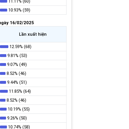
11.11% (60)
10.93% (59)
ngày 16/02/2025
Lần xuất hiện
12.59% (68)
9.81% (53)
9.07% (49)
8.52% (46)
9.44% (51)
11.85% (64)
8.52% (46)
10.19% (55)
9.26% (50)
10.74% (58)