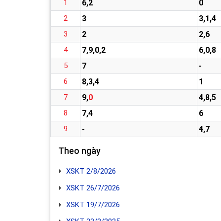
1
6,2
0
2
3
3,1,4
3
2
2,6
4
7,9,0,2
6,0,8
5
7
-
6
8,3,4
1
7
9,
0
4,8,5
8
7,4
6
9
-
4,7
Theo ngày
XSKT 2/8/2026
XSKT 26/7/2026
XSKT 19/7/2026