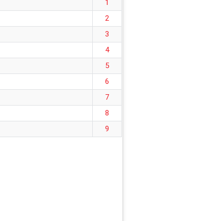
1
2
3
4
5
6
7
8
9