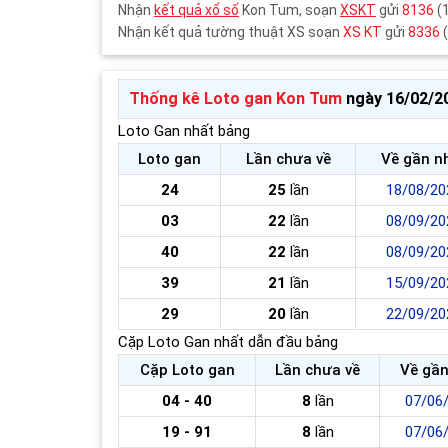
Nhận
kết quả xổ số
Kon Tum, soạn
XSKT
gửi
8136
(
Nhận kết quả tường thuật XS soạn
XS KT
gửi
8336
(
Thống kê Loto gan Kon Tum
ngày 16/02/2
Loto Gan nhất bảng
Loto gan
Lần chưa về
Về gần n
24
25
lần
18/08/20
03
22
lần
08/09/20
40
22
lần
08/09/20
39
21
lần
15/09/20
29
20
lần
22/09/20
Cặp Loto Gan nhất dẫn đầu bảng
Cặp Loto gan
Lần chưa về
Về gần
04 - 40
8
lần
07/06
19 - 91
8
lần
07/06