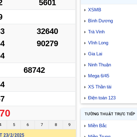
2
5601
XSMB
9
Bình Dương
63
32640
Trà Vinh
64
90279
Vĩnh Long
04
Gia Lai
Ninh Thuận
68742
Mega 6/45
84
XS Thần tài
57
Điện toán 123
70
TƯỜNG THUẬT TRỰC TIẾP
4
5
6
7
8
9
Miền Bắc
T 23/2/2025
Miền Trung