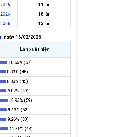
/2026
11
lần
/2026
18
lần
/2026
13
lần
um
ngày 16/02/2025
Lần xuất hiện
10.56% (57)
8.33% (45)
8.33% (45)
9.07% (49)
10.93% (59)
9.63% (52)
9.26% (50)
11.85% (64)