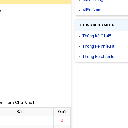
Miền Nam
s
THỐNG KÊ XS MEGA
Thống kê 01-45
Thống kê nhiều ít
Thống kê chẵn lẻ
on Tum Chủ Nhật
Đầu
Đuôi
0