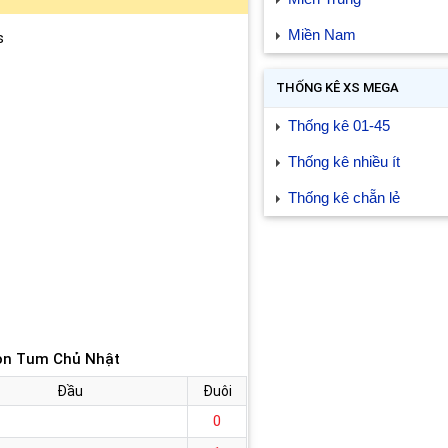
Miền Nam
s
THỐNG KÊ XS MEGA
Thống kê 01-45
Thống kê nhiều ít
Thống kê chẵn lẻ
on Tum Chủ Nhật
Đầu
Đuôi
0