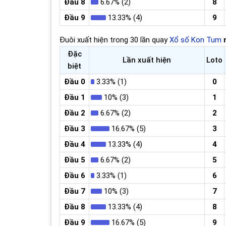
Đầu 8
6.67% (2)
8
Đầu 9
13.33% (4)
9
Đuôi xuất hiện trong 30 lần quay
Xổ số Kon Tum
Đặc
Lần xuất hiện
Loto
biệt
Đầu 0
3.33% (1)
0
Đầu 1
10% (3)
1
Đầu 2
6.67% (2)
2
Đầu 3
16.67% (5)
3
Đầu 4
13.33% (4)
4
Đầu 5
6.67% (2)
5
Đầu 6
3.33% (1)
6
Đầu 7
10% (3)
7
Đầu 8
13.33% (4)
8
Đầu 9
16.67% (5)
9