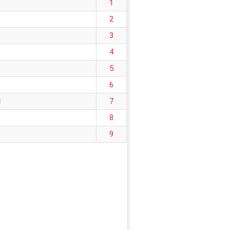
1
2
3
4
5
6
1
7
8
9