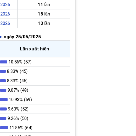
/2026
11
lần
/2026
18
lần
/2026
13
lần
um
ngày 25/05/2025
Lần xuất hiện
10.56% (57)
8.33% (45)
8.33% (45)
9.07% (49)
10.93% (59)
9.63% (52)
9.26% (50)
11.85% (64)