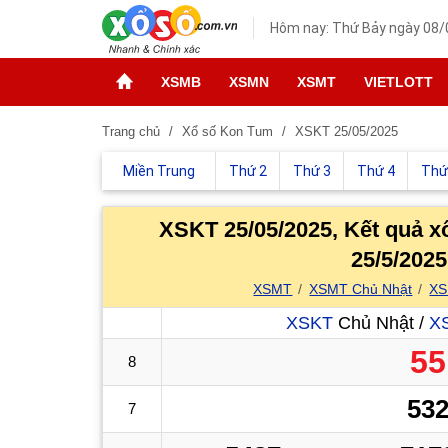
Hôm nay: Thứ Bảy ngày 08
XSMB
XSMN
XSMT
VIETLOTT
Trang chủ
Xổ số Kon Tum
XSKT 25/05/2025
Miền Trung
Thứ 2
Thứ 3
Thứ 4
Thứ
XSKT 25/05/2025, Kết quả 
25/5/2025
XSMT
XSMT Chủ Nhật
XS
XSKT
Chủ Nhật /
XS
55
8
53
7