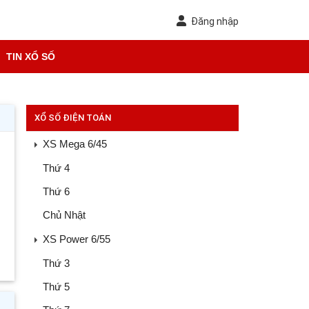
Đăng nhập
TIN XỔ SỐ
XỔ SỐ ĐIỆN TOÁN
XS Mega 6/45
Thứ 4
Thứ 6
Chủ Nhật
XS Power 6/55
Thứ 3
Thứ 5