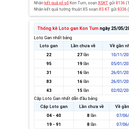
Nhận
kết quả xổ số
Kon Tum, soạn
XSKT
gửi
8136
(
Nhận kết quả tường thuật XS soạn
XS KT
gửi
8336
(
Thống kê Loto gan Kon Tum
ngày 25/05/2
Loto Gan nhất bảng
Loto gan
Lần chưa về
Về gần n
22
27
lần
10/11/20
95
19
lần
05/01/20
31
16
lần
26/01/20
83
16
lần
26/01/20
43
15
lần
02/02/20
Cặp Loto Gan nhất dẫn đầu bảng
Cặp Loto gan
Lần chưa về
Về gần
04 - 40
8
lần
07/06
19 - 91
8
lần
07/06