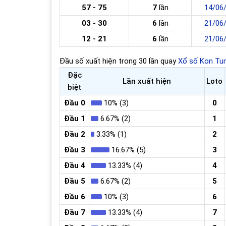
57 - 75
7
lần
14/06
03 - 30
6
lần
21/06
12 - 21
6
lần
21/06
Đầu số xuất hiện trong 30 lần quay
Xổ số Kon T
Đặc
Lần xuất hiện
Loto
biệt
Đầu 0
10% (3)
0
Đầu 1
6.67% (2)
1
Đầu 2
3.33% (1)
2
Đầu 3
16.67% (5)
3
Đầu 4
13.33% (4)
4
Đầu 5
6.67% (2)
5
Đầu 6
10% (3)
6
Đầu 7
13.33% (4)
7