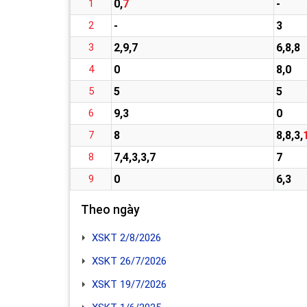
1
0,
7
-
2
-
3
3
2,9,7
6,8,8
4
0
8,0
5
5
5
6
9,3
0
7
8
8,8,3,
8
7,4,3,3,7
7
9
0
6,3
Theo ngày
XSKT 2/8/2026
XSKT 26/7/2026
XSKT 19/7/2026