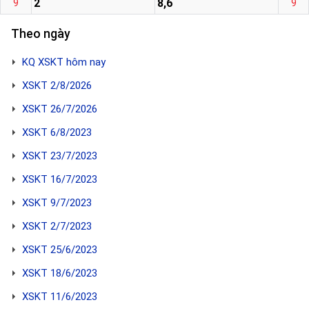
2
8,6
9
9
Theo ngày
KQ XSKT hôm nay
XSKT 2/8/2026
XSKT 26/7/2026
XSKT 6/8/2023
XSKT 23/7/2023
XSKT 16/7/2023
XSKT 9/7/2023
XSKT 2/7/2023
XSKT 25/6/2023
XSKT 18/6/2023
XSKT 11/6/2023