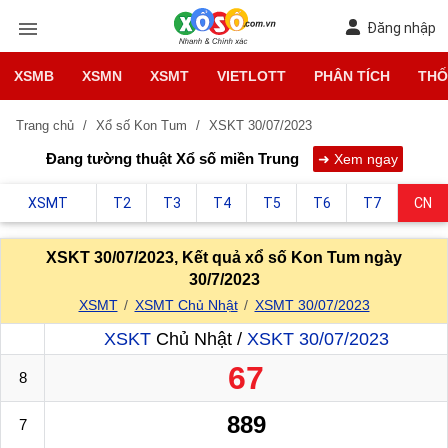
Đăng nhập
XSMB
XSMN
XSMT
VIETLOTT
PHÂN TÍCH
THỐ
Trang chủ
Xổ số Kon Tum
XSKT 30/07/2023
Đang tường thuật Xổ số
miền Trung
➜ Xem ngay
XSMT
T2
T3
T4
T5
T6
T7
CN
XSKT 30/07/2023, Kết quả xổ số Kon Tum ngày
30/7/2023
XSMT
XSMT Chủ Nhật
XSMT 30/07/2023
XSKT
Chủ Nhật /
XSKT 30/07/2023
67
8
889
7