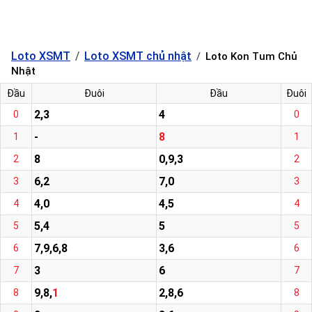
Loto XSMT
Loto XSMT chủ nhật
Loto Kon Tum Chủ
Nhật
Đầu
Đuôi
Đầu
Đuôi
2,3
4
0
0
-
8
1
1
8
0,9,3
2
2
6,2
7,0
3
3
4,0
4,5
4
4
5,4
5
5
5
7,9,6,8
3,6
6
6
3
6
7
7
9,8,
1
2,8,6
8
8