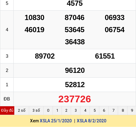
4575
5
10830
87046
06933
46019
53645
06754
4
36438
89702
61551
3
96120
2
52812
1
237726
ĐB
Đầy đủ
2 số
3 số
0
1
2
3
4
5
6
7
8
9
Xem
XSLA 25/1/2020
XSLA 8/2/2020