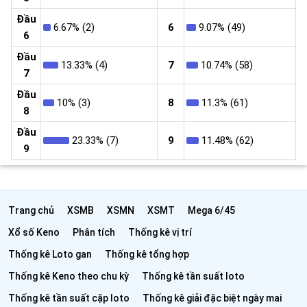
Đầu
6.67% (2)
6
9.07% (49)
6
Đầu
13.33% (4)
7
10.74% (58)
7
Đầu
10% (3)
8
11.3% (61)
8
Đầu
23.33% (7)
9
11.48% (62)
9
Trang chủ
XSMB
XSMN
XSMT
Mega 6/45
Xổ số Keno
Phân tích
Thống kê vị trí
Thống kê Loto gan
Thống kê tổng hợp
Thống kê Keno theo chu kỳ
Thống kê tần suất loto
Thống kê tần suất cặp loto
Thống kê giải đặc biệt ngày mai