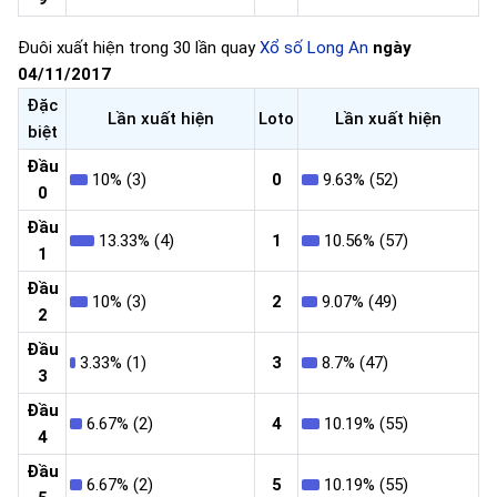
Đuôi xuất hiện trong 30 lần quay
Xổ số Long An
ngày
04/11/2017
Đặc
Lần xuất hiện
Loto
Lần xuất hiện
biệt
Đầu
10% (3)
0
9.63% (52)
0
Đầu
13.33% (4)
1
10.56% (57)
1
Đầu
10% (3)
2
9.07% (49)
2
Đầu
3.33% (1)
3
8.7% (47)
3
Đầu
6.67% (2)
4
10.19% (55)
4
Đầu
6.67% (2)
5
10.19% (55)