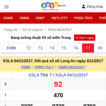
Đăng nhập
XSMB
XSMN
XSMT
VIETLOTT
PHÂN TÍCH
THỐ
Trang chủ
Xổ số Long An
XSLA 04/11/2017
Đang tường thuật Xổ số
miền Trung
➜ Xem ngay
XSMN
T2
T3
T4
T5
T6
T7
CN
XSLA 04/11/2017, Kết quả xổ số Long An ngày 4/11/2017
XSMN
XSMN Thứ 7
XSMN 04/11/2017
XSLA
Thứ 7 /
XSLA 04/11/2017
92
8
470
7