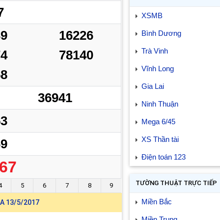
7
XSMB
39
16226
Bình Dương
Trà Vinh
74
78140
Vĩnh Long
58
Gia Lai
36941
Ninh Thuận
53
Mega 6/45
XS Thần tài
69
Điện toán 123
67
TƯỜNG THUẬT TRỰC TIẾP
4
5
6
7
8
9
Miền Bắc
A 13/5/2017
Miền Trung