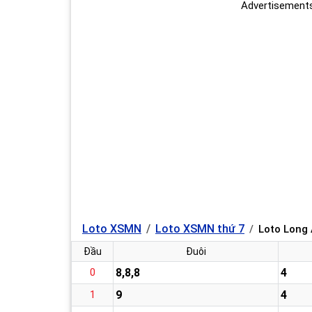
Advertisement
Loto XSMN
Loto XSMN thứ 7
Loto Long
Đầu
Đuôi
0
8,8,8
4
1
9
4