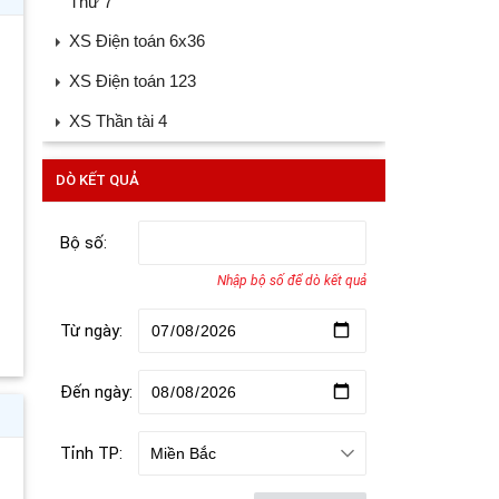
Thứ 7
XS Điện toán 6x36
XS Điện toán 123
XS Thần tài 4
DÒ KẾT QUẢ
Bộ số:
Nhập bộ số để dò kết quả
Từ ngày:
Đến ngày:
Tỉnh TP: