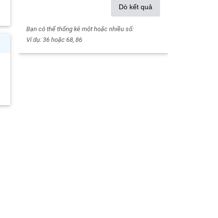
Dò kết quả
Bạn có thể thống kê một hoặc nhiều số:
Ví dụ: 36 hoặc 68, 86