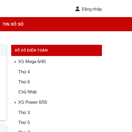
Đăng nhập
TIN XỔ SỐ
XỔ SỐ ĐIỆN TOÁN
XS Mega 6/45
Thứ 4
Thứ 6
Chủ Nhật
XS Power 6/55
Thứ 3
Thứ 5