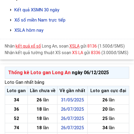
Kết quả XSMN 30 ngày
Xổ số miền Nam trực tiếp
XSLA hôm nay
Nhận
kết quả xổ số
Long An, soạn
XSLA
gửi
8136
(1.500đ/SMS)
Nhận kết quả tường thuật XS soạn
XS LA
gửi
8336
(3.000đ/SMS)
Thống kê Loto gan Long An
ngày 06/12/2025
Loto Gan nhất bảng
Loto gan
Lần chưa về
Về gần nhất
Loto gan cực đại
34
26
lần
31/05/2025
26
lần
36
18
lần
26/07/2025
20
lần
52
18
lần
26/07/2025
25
lần
74
18
lần
26/07/2025
34
lần