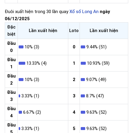
Đuôi xuất hiện trong 30 lần quay
Xổ số Long An
ngày
06/12/2025
Đặc
Lần xuất hiện
Loto
Lần xuất hiện
biệt
Đầu
10% (3)
0
9.44% (51)
0
Đầu
13.33% (4)
1
10.93% (59)
1
Đầu
10% (3)
2
9.07% (49)
2
Đầu
3.33% (1)
3
8.7% (47)
3
Đầu
6.67% (2)
4
9.63% (52)
4
Đầu
3.33% (1)
5
9.63% (52)
5