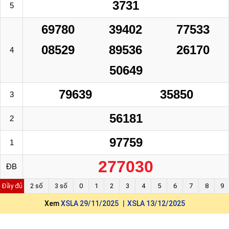
3731
5
69780
39402
77533
08529
89536
26170
4
50649
79639
35850
3
56181
2
97759
1
277030
ĐB
Đầy đủ
2 số
3 số
0
1
2
3
4
5
6
7
8
9
Xem
XSLA 29/11/2025
XSLA 13/12/2025