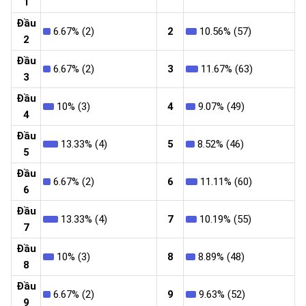
1
Đầu
6.67% (2)
2
10.56% (57)
2
Đầu
6.67% (2)
3
11.67% (63)
3
Đầu
10% (3)
4
9.07% (49)
4
Đầu
13.33% (4)
5
8.52% (46)
5
Đầu
6.67% (2)
6
11.11% (60)
6
Đầu
13.33% (4)
7
10.19% (55)
7
Đầu
10% (3)
8
8.89% (48)
8
Đầu
6.67% (2)
9
9.63% (52)
9