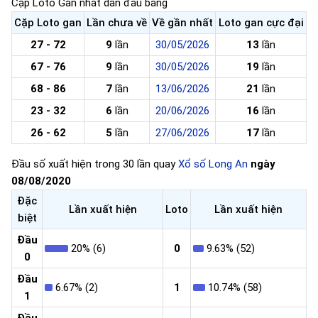
Cặp Loto Gan nhất dẫn đầu bảng
Cặp Loto gan
Lần chưa về
Về gần nhất
Loto gan cực đại
27 - 72
9
lần
30/05/2026
13
lần
67 - 76
9
lần
30/05/2026
19
lần
68 - 86
7
lần
13/06/2026
21
lần
23 - 32
6
lần
20/06/2026
16
lần
26 - 62
5
lần
27/06/2026
17
lần
Đầu số xuất hiện trong 30 lần quay
Xổ số Long An
ngày
08/08/2020
Đặc
Lần xuất hiện
Loto
Lần xuất hiện
biệt
Đầu
20% (6)
0
9.63% (52)
0
Đầu
6.67% (2)
1
10.74% (58)
1