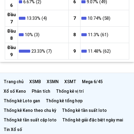
6.67% (2)
6
9.07% (49)
6
Đầu
13.33% (4)
7
10.74% (58)
7
Đầu
10% (3)
8
11.3% (61)
8
Đầu
23.33% (7)
9
11.48% (62)
9
Trang chủ
XSMB
XSMN
XSMT
Mega 6/45
Xổ số Keno
Phân tích
Thống kê vị trí
Thống kê Loto gan
Thống kê tổng hợp
Thống kê Keno theo chu kỳ
Thống kê tần suất loto
Thống kê tần suất cặp loto
Thống kê giải đặc biệt ngày mai
Tin Xổ số