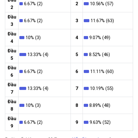
Đầu
6.67% (2)
2
10.56% (57)
2
Đầu
6.67% (2)
3
11.67% (63)
3
Đầu
10% (3)
4
9.07% (49)
4
Đầu
13.33% (4)
5
8.52% (46)
5
Đầu
6.67% (2)
6
11.11% (60)
6
Đầu
13.33% (4)
7
10.19% (55)
7
Đầu
10% (3)
8
8.89% (48)
8
Đầu
6.67% (2)
9
9.63% (52)
9