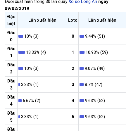
Đuôi xuất hiện trong 30 lần quay
Xổ số Long An
ngày
09/02/2019
Đặc
Lần xuất hiện
Loto
Lần xuất hiện
biệt
Đầu
10% (3)
0
9.44% (51)
0
Đầu
13.33% (4)
1
10.93% (59)
1
Đầu
10% (3)
2
9.07% (49)
2
Đầu
3.33% (1)
3
8.7% (47)
3
Đầu
6.67% (2)
4
9.63% (52)
4
Đầu
3.33% (1)
5
9.63% (52)
5
Đầu