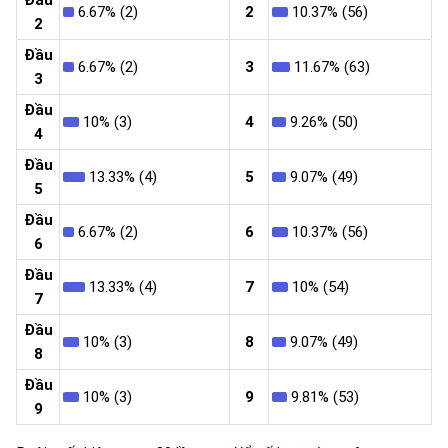
Đầu
6.67% (2)
2
10.37% (56)
2
Đầu
6.67% (2)
3
11.67% (63)
3
Đầu
10% (3)
4
9.26% (50)
4
Đầu
13.33% (4)
5
9.07% (49)
5
Đầu
6.67% (2)
6
10.37% (56)
6
Đầu
13.33% (4)
7
10% (54)
7
Đầu
10% (3)
8
9.07% (49)
8
Đầu
10% (3)
9
9.81% (53)
9