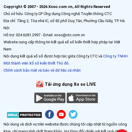
Copyright © 2007 - 2026 Xoso.com.vn, All Rights Reserved
Chủ sở hữu: Công ty CP Ứng dụng Công nghệ Truyền thông CTC
Địa chỉ: Tầng 2, Tòa nhà IC, số 82 phố Duy Tân, Phường Cầu Giấy, TP. Hà
Nội
Hỗ trợ: 024.6281.2997 - Email: xoso@ctc.com.vn
Website cung cấp thông tin kết quả xổ số kiến thiết hợp pháp tại Việt
Nam
Nội dung kết quả xổ số được hợp tác giữa Công ty CTC và
Công ty TNHH
Một thành viên Xổ số kiến thiết Thủ đô
.
Chính sách bảo mật và bảo vệ dữ liệu cá nhân
Tải ứng dụng Xo so LIVE
Nội dung và dịch vụ trên website được chúng tôi cập nhật từ nguồn công
khai, chỉ mang tính chất tham khảo. Vui lòng đối chiếu với kết quả chính