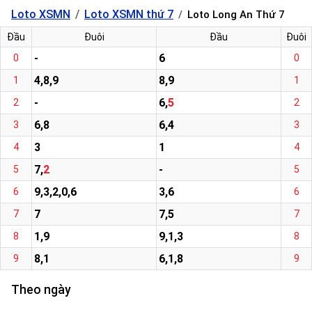
Loto XSMN
Loto XSMN thứ 7
Loto Long An Thứ 7
Đầu
Đuôi
Đầu
Đuôi
-
6
0
0
4,8,9
8,9
1
1
-
6,
5
2
2
6,8
6,4
3
3
3
1
4
4
7,
2
-
5
5
9,3,2,0,6
3,6
6
6
7
7,5
7
7
1,9
9,1,3
8
8
8,1
6,1,8
9
9
Theo ngày