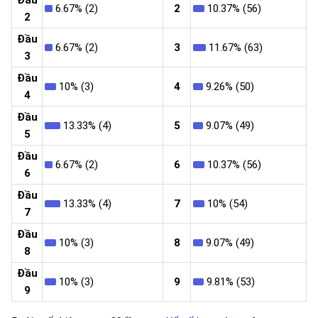
Đầu
6.67% (2)
2
10.37% (56)
2
Đầu
6.67% (2)
3
11.67% (63)
3
Đầu
10% (3)
4
9.26% (50)
4
Đầu
13.33% (4)
5
9.07% (49)
5
Đầu
6.67% (2)
6
10.37% (56)
6
Đầu
13.33% (4)
7
10% (54)
7
Đầu
10% (3)
8
9.07% (49)
8
Đầu
10% (3)
9
9.81% (53)
9