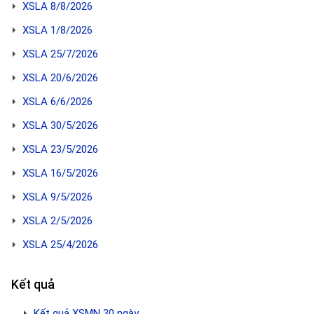
XSLA 8/8/2026
XSLA 1/8/2026
XSLA 25/7/2026
XSLA 20/6/2026
XSLA 6/6/2026
XSLA 30/5/2026
XSLA 23/5/2026
XSLA 16/5/2026
XSLA 9/5/2026
XSLA 2/5/2026
XSLA 25/4/2026
Kết quả
Kết quả XSMN 30 ngày