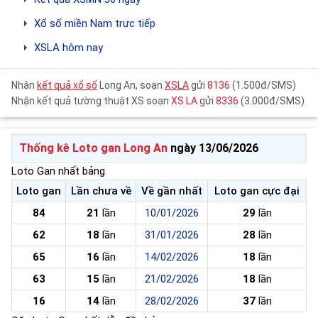
Xổ số miền Nam trực tiếp
XSLA hôm nay
Nhận
kết quả xổ số
Long An, soạn
XSLA
gửi
8136
(1.500đ/SMS)
Nhận kết quả tường thuật XS soạn
XS LA
gửi
8336
(3.000đ/SMS)
Thống kê Loto gan Long An
ngày 13/06/2026
Loto Gan nhất bảng
Loto gan
Lần chưa về
Về gần nhất
Loto gan cực đại
84
21
lần
10/01/2026
29
lần
62
18
lần
31/01/2026
28
lần
65
16
lần
14/02/2026
18
lần
63
15
lần
21/02/2026
18
lần
16
14
lần
28/02/2026
37
lần