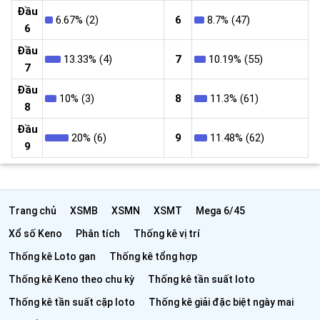
Đầu
6.67% (2)
6
8.7% (47)
6
Đầu
13.33% (4)
7
10.19% (55)
7
Đầu
10% (3)
8
11.3% (61)
8
Đầu
20% (6)
9
11.48% (62)
9
Trang chủ
XSMB
XSMN
XSMT
Mega 6/45
Xổ số Keno
Phân tích
Thống kê vị trí
Thống kê Loto gan
Thống kê tổng hợp
Thống kê Keno theo chu kỳ
Thống kê tần suất loto
Thống kê tần suất cặp loto
Thống kê giải đặc biệt ngày mai