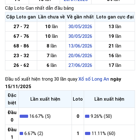
Cặp Loto Gan nhất dẫn đầu bảng
Cặp Loto gan
Lần chưa về
Về gần nhất
Loto gan cực đại
27 - 72
10
lần
30/05/2026
13
lần
67 - 76
10
lần
30/05/2026
19
lần
68 - 86
8
lần
13/06/2026
21
lần
23 - 32
7
lần
20/06/2026
16
lần
26 - 62
6
lần
27/06/2026
17
lần
Đầu số xuất hiện trong 30 lần quay
Xổ số Long An
ngày
15/11/2025
Đặc
Lần xuất hiện
Loto
Lần xuất hiện
biệt
Đầu
16.67% (5)
0
9.26% (50)
0
Đầu
6.67% (2)
1
11.11% (60)
1