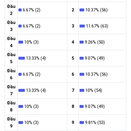
Đầu
6.67% (2)
2
10.37% (56)
2
Đầu
6.67% (2)
3
11.67% (63)
3
Đầu
10% (3)
4
9.26% (50)
4
Đầu
13.33% (4)
5
9.07% (49)
5
Đầu
6.67% (2)
6
10.37% (56)
6
Đầu
13.33% (4)
7
10% (54)
7
Đầu
10% (3)
8
9.07% (49)
8
Đầu
10% (3)
9
9.81% (53)
9