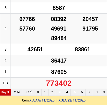
8587
5
67766
08392
20457
57760
49691
91795
4
89484
42651
83861
3
86417
2
87605
1
773402
ĐB
Đầy đủ
2 số
3 số
0
1
2
3
4
5
6
7
8
9
Xem
XSLA 8/11/2025
XSLA 22/11/2025