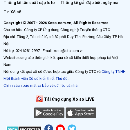
Thống kê tần suất cặp loto
Thống kê giải đặc biệt ngày mai
Tin Xổ số
Copyright © 2007 - 2026 Xoso.com.vn, All Rights Reserved
Chủ sở hữu: Công ty CP Ứng dụng Công nghệ Truyền thông CTC
Địa chỉ: Tầng 2, Tòa nhà IC, số 82 phố Duy Tân, Phường Cầu Giấy, TP. Hà
Nội
Hỗ trợ: 024.6281.2997 - Email: xoso@ctc.com.vn
Website cung cấp thông tin kết quả xổ số kiến thiết hợp pháp tại Việt
Nam
Nội dung kết quả xổ số được hợp tác giữa Công ty CTC và
Công ty TNHH
Một thành viên Xổ số kiến thiết Thủ đô
.
Chính sách bảo mật và bảo vệ dữ liệu cá nhân
Tải ứng dụng Xo so LIVE