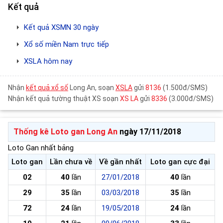
Kết quả
Kết quả XSMN 30 ngày
Xổ số miền Nam trực tiếp
XSLA hôm nay
Nhận
kết quả xổ số
Long An, soạn
XSLA
gửi
8136
(1.500đ/SMS)
Nhận kết quả tường thuật XS soạn
XS LA
gửi
8336
(3.000đ/SMS)
Thống kê Loto gan Long An
ngày 17/11/2018
Loto Gan nhất bảng
Loto gan
Lần chưa về
Về gần nhất
Loto gan cực đại
02
40
lần
27/01/2018
40
lần
29
35
lần
03/03/2018
35
lần
72
24
lần
19/05/2018
24
lần