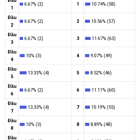
Đầu
6.67% (2)
1
10.74% (58)
1
Đầu
6.67% (2)
2
10.56% (57)
2
Đầu
6.67% (2)
3
11.67% (63)
3
Đầu
10% (3)
4
9.07% (49)
4
Đầu
13.33% (4)
5
8.52% (46)
5
Đầu
6.67% (2)
6
11.11% (60)
6
Đầu
13.33% (4)
7
10.19% (55)
7
Đầu
10% (3)
8
8.89% (48)
8
Đầu