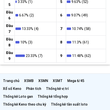
3.33% (1)
5
9.63% (52)
5
Đầu
6.67% (2)
6
9.07% (49)
6
Đầu
13.33% (4)
7
10.74% (58)
7
Đầu
10% (3)
8
11.3% (61)
8
Đầu
23.33% (7)
9
11.48% (62)
9
Trang chủ
XSMB
XSMN
XSMT
Mega 6/45
Xổ số Keno
Phân tích
Thống kê vị trí
Thống kê Loto gan
Thống kê tổng hợp
Thống kê Keno theo chu kỳ
Thống kê tần suất loto