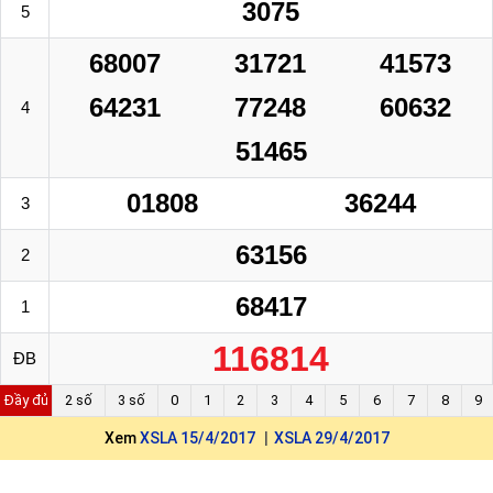
3075
5
68007
31721
41573
64231
77248
60632
4
51465
01808
36244
3
63156
2
68417
1
116814
ĐB
Đầy đủ
2 số
3 số
0
1
2
3
4
5
6
7
8
9
Xem
XSLA 15/4/2017
XSLA 29/4/2017