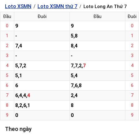
Loto XSMN
Loto XSMN thứ 7
Loto Long An Thứ 7
Đầu
Đuôi
Đầu
Đuôi
9
9
0
0
-
5,8
1
1
7,4
8,4
2
2
-
-
3
3
5,7,2
7,7,2,
7
4
4
5,1
5,4
5
5
6
7,6,8
6
6
6,4,4,
4
2,4
7
7
8,2,6,1
8
8
8
0
0
9
9
Theo ngày