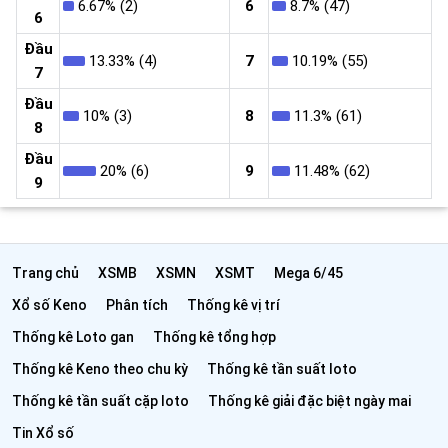
6.67% (2)
6
8.7% (47)
6
Đầu
13.33% (4)
7
10.19% (55)
7
Đầu
10% (3)
8
11.3% (61)
8
Đầu
20% (6)
9
11.48% (62)
9
Trang chủ
XSMB
XSMN
XSMT
Mega 6/45
Xổ số Keno
Phân tích
Thống kê vị trí
Thống kê Loto gan
Thống kê tổng hợp
Thống kê Keno theo chu kỳ
Thống kê tần suất loto
Thống kê tần suất cặp loto
Thống kê giải đặc biệt ngày mai
Tin Xổ số