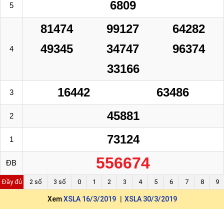
6809
5
81474
99127
64282
49345
34747
96374
4
33166
16442
63486
3
45881
2
73124
1
556674
ĐB
Đầy đủ
2 số
3 số
0
1
2
3
4
5
6
7
8
9
Xem
XSLA 16/3/2019
XSLA 30/3/2019