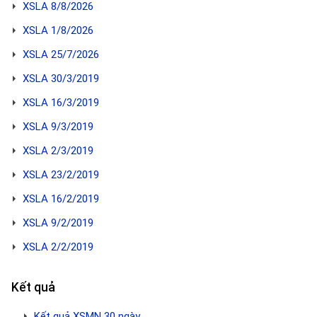
XSLA 8/8/2026
XSLA 1/8/2026
XSLA 25/7/2026
XSLA 30/3/2019
XSLA 16/3/2019
XSLA 9/3/2019
XSLA 2/3/2019
XSLA 23/2/2019
XSLA 16/2/2019
XSLA 9/2/2019
XSLA 2/2/2019
Kết quả
Kết quả XSMN 30 ngày