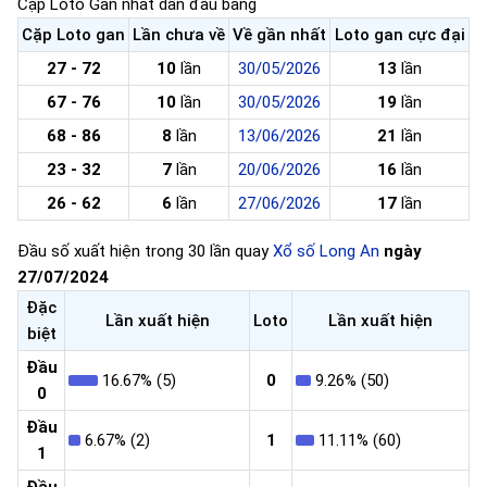
Cặp Loto Gan nhất dẫn đầu bảng
Cặp Loto gan
Lần chưa về
Về gần nhất
Loto gan cực đại
27 - 72
10
lần
30/05/2026
13
lần
67 - 76
10
lần
30/05/2026
19
lần
68 - 86
8
lần
13/06/2026
21
lần
23 - 32
7
lần
20/06/2026
16
lần
26 - 62
6
lần
27/06/2026
17
lần
Đầu số xuất hiện trong 30 lần quay
Xổ số Long An
ngày
27/07/2024
Đặc
Lần xuất hiện
Loto
Lần xuất hiện
biệt
Đầu
16.67% (5)
0
9.26% (50)
0
Đầu
6.67% (2)
1
11.11% (60)
1