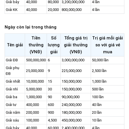
Giải bảy
40,000
80,000
3,200,000,000
4 lần
Giải KK
40,000
20,000
800,000,000
4 lần
Ngày còn lại trong tháng
Tiền
Số
Tổng giá trị
Trị giá mỗi giải
Tên giải
thưởng
lượng
giải thưởng
so với giá vé
(VNĐ)
giải
(VNĐ)
mua
Giải ĐB
500,000,000
6
3,000,000,000
50,000 lần
Giải phụ
25,000,000
9
225,000,000
2,500 lần
ĐB
Giải nhất
10,000,000
15
150,000,000
1,000 lần
Giải nhì
5,000,000
30
150,000,000
500 lần
Giải ba
1,000,000
90
90,000,000
100 lần
Giải tư
400,000
600
240,000,000
40 lần
Giải năm
200,000
900
180,000,000
20 lần
Giải sáu
100,000
4,500
450,000,000
10 lần
Giải bảy
40,000
60,000
2,400,000,000
4 lần