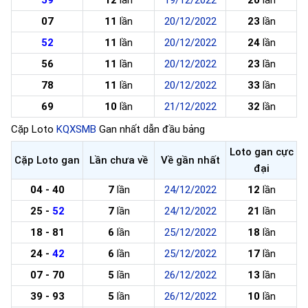
59
12
lần
19/12/2022
20
lần
07
11
lần
20/12/2022
23
lần
52
11
lần
20/12/2022
24
lần
56
11
lần
20/12/2022
23
lần
78
11
lần
20/12/2022
33
lần
69
10
lần
21/12/2022
32
lần
Cặp Loto
KQXSMB
Gan nhất dẫn đầu bảng
Loto gan cực
Cặp Loto gan
Lần chưa về
Về gần nhất
đại
04 - 40
7
lần
24/12/2022
12
lần
25 -
52
7
lần
24/12/2022
21
lần
18 - 81
6
lần
25/12/2022
18
lần
24 -
42
6
lần
25/12/2022
17
lần
07 - 70
5
lần
26/12/2022
13
lần
39 - 93
5
lần
26/12/2022
10
lần