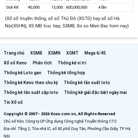
Giải KK
40,000
15,000
600,000,000
4 lần
(Xổ số truyền thống, xổ số Thủ Đô (XSTD) hay xổ số Hà
Nội(XSHN), XS MB truc tiep, SXMB, Xo so Mien Bac hom nay)
Trang chủ
XSMB
XSMN
XSMT
Mega 6/45
Xổ số Keno
Phân tích
Thống kê vị trí
Thống kê Loto gan
Thống kê tổng hợp
Thống kê Keno theo chu kỳ
Thống kê tần suất loto
Thống kê tần suất cặp loto
Thống kê giải đặc biệt ngày mai
Tin Xổ số
Copyright © 2007 - 2026 Xoso.com.vn, All Rights Reserved
Chủ sở hữu: Công ty CP Ứng dụng Công nghệ Truyền thông CTC
Địa chỉ: Tầng 2, Tòa nhà IC, số 82 phố Duy Tân, Phường Cầu Giấy, TP. Hà
Nội