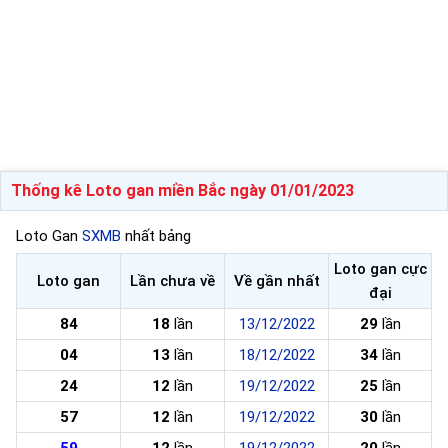
Thống kê Loto gan miền Bắc ngày 01/01/2023
Loto Gan
SXMB
nhất bảng
Loto gan cực
Loto gan
Lần chưa về
Về gần nhất
đại
84
18
lần
13/12/2022
29
lần
04
13
lần
18/12/2022
34
lần
24
12
lần
19/12/2022
25
lần
57
12
lần
19/12/2022
30
lần