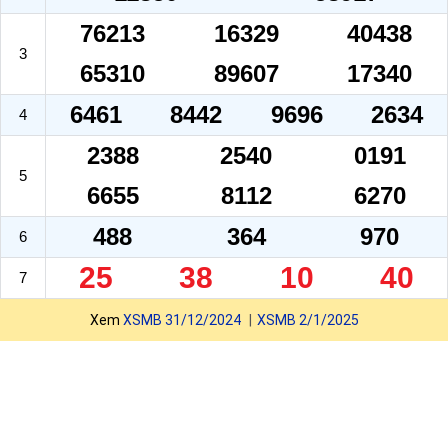
76213
16329
40438
3
65310
89607
17340
6461
8442
9696
2634
4
2388
2540
0191
5
6655
8112
6270
488
364
970
6
25
38
10
40
7
Xem
XSMB 31/12/2024
XSMB 2/1/2025