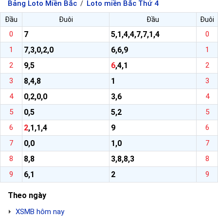
Bảng Loto Miền Bắc
Loto miền Bắc Thứ 4
Đầu
Đuôi
Đầu
Đuôi
0
7
5,1,4,4,7,7,1,4
0
1
7,3,0,2,0
6,6,9
1
2
9,5
6
,4,1
2
3
8,4,8
1
3
4
0,2,0,0
3,6
4
5
0,5
5,2
5
6
2
,1,1,4
9
6
7
0,0
1,0
7
8
8,8
3,8,8,3
8
9
6,1
2
9
Theo ngày
XSMB hôm nay