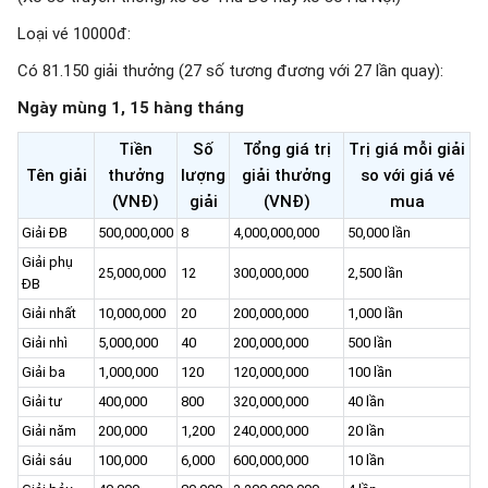
Loại vé 10000đ:
Có 81.150 giải thưởng (27 số tương đương với 27 lần quay):
Ngày mùng 1, 15 hàng tháng
Tiền
Số
Tổng giá trị
Trị giá mỗi giải
Tên giải
thưởng
lượng
giải thưởng
so với giá vé
(VNĐ)
giải
(VNĐ)
mua
Giải ĐB
500,000,000
8
4,000,000,000
50,000 lần
Giải phụ
25,000,000
12
300,000,000
2,500 lần
ĐB
Giải nhất
10,000,000
20
200,000,000
1,000 lần
Giải nhì
5,000,000
40
200,000,000
500 lần
Giải ba
1,000,000
120
120,000,000
100 lần
Giải tư
400,000
800
320,000,000
40 lần
Giải năm
200,000
1,200
240,000,000
20 lần
Giải sáu
100,000
6,000
600,000,000
10 lần