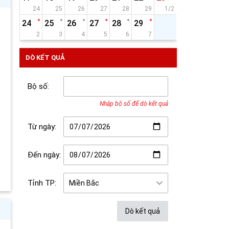
24
25
26
27
28
29
1/2
24
25
26
27
28
29
2
3
4
5
6
7
DÒ KẾT QUẢ
Bộ số:
Nhập bộ số để dò kết quả
Từ ngày:
Đến ngày:
Tỉnh TP:
Dò kết quả