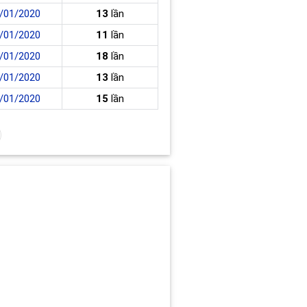
/01/2020
13
lần
/01/2020
11
lần
/01/2020
18
lần
/01/2020
13
lần
/01/2020
15
lần