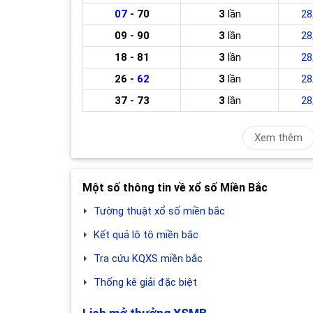
07
- 70
3
lần
28
09 - 90
3
lần
28
18 - 81
3
lần
28
26 -
62
3
lần
28
37 - 73
3
lần
28
Xem thêm
Một số thông tin về xổ số Miền Bắc
Tường thuật xổ số miền bắc
Kết quả lô tô miền bắc
Tra cứu KQXS miền bắc
Thống kê giải đặc biệt