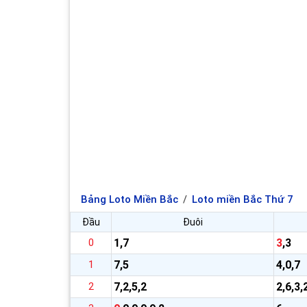
Bảng Loto Miền Bắc
Loto miền Bắc Thứ 7
Đầu
Đuôi
0
1,7
3
,3
1
7,5
4,0,7
2
7,2,5,2
2,6,3,