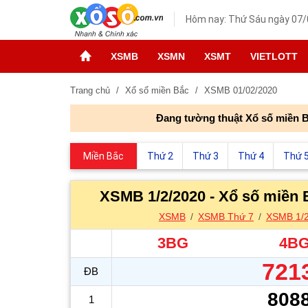
Hôm nay: Thứ Sáu ngày 07
XSMB
XSMN
XSMT
VIETLOTT
Trang chủ
Xổ số miền Bắc
XSMB 01/02/2020
Đang tường thuật Xổ số
miền 
Miền Bắc
Thứ 2
Thứ 3
Thứ 4
Thứ 
XSMB 1/2/2020 - Xổ số miền 
XSMB
XSMB Thứ 7
XSMB 1/2
3BG
4B
721
ĐB
808
1