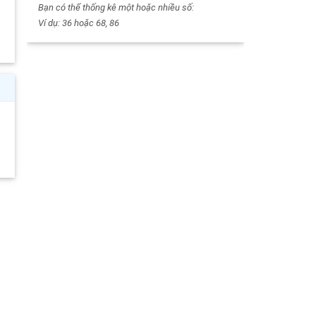
Bạn có thể thống kê một hoặc nhiều số:
Ví dụ: 36 hoặc 68, 86