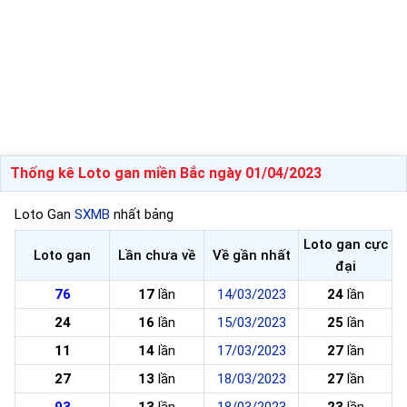
Thống kê Loto gan miền Bắc ngày 01/04/2023
Loto Gan
SXMB
nhất bảng
Loto gan cực
Loto gan
Lần chưa về
Về gần nhất
đại
76
17
lần
14/03/2023
24
lần
24
16
lần
15/03/2023
25
lần
11
14
lần
17/03/2023
27
lần
27
13
lần
18/03/2023
27
lần