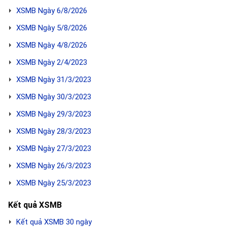
XSMB Ngày 6/8/2026
XSMB Ngày 5/8/2026
XSMB Ngày 4/8/2026
XSMB Ngày 2/4/2023
XSMB Ngày 31/3/2023
XSMB Ngày 30/3/2023
XSMB Ngày 29/3/2023
XSMB Ngày 28/3/2023
XSMB Ngày 27/3/2023
XSMB Ngày 26/3/2023
XSMB Ngày 25/3/2023
Kết quả XSMB
Kết quả XSMB 30 ngày