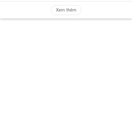
Xem thêm