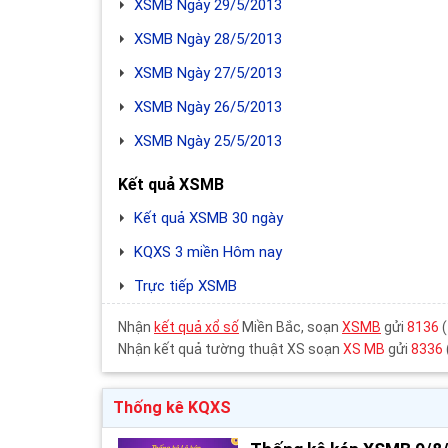
XSMB Ngày 29/5/2013
XSMB Ngày 28/5/2013
XSMB Ngày 27/5/2013
XSMB Ngày 26/5/2013
XSMB Ngày 25/5/2013
Kết quả XSMB
Kết quả XSMB 30 ngày
KQXS 3 miền Hôm nay
Trực tiếp XSMB
Nhận
kết quả xổ số
Miền Bắc, soạn
XSMB
gửi
8136
(
Nhận kết quả tường thuật XS soạn
XS MB
gửi
8336
Thống kê KQXS