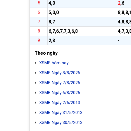
5
4,0
2
,6
6
5,0,0
8,8,8,
7
8,7
4,8,8,
8
6,7,6,7,7,3,6,8
4,7,3,
9
2,8
-
Theo ngày
XSMB hôm nay
XSMB Ngày 8/8/2026
XSMB Ngày 7/8/2026
XSMB Ngày 6/8/2026
XSMB Ngày 2/6/2013
XSMB Ngày 31/5/2013
XSMB Ngày 30/5/2013