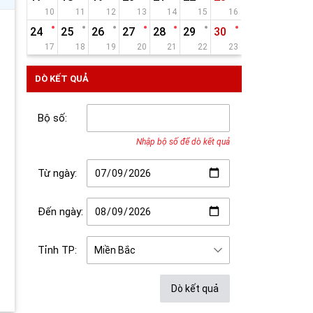
10
11
12
13
14
15
16
24
25
26
27
28
29
30
17
18
19
20
21
22
23
DÒ KẾT QUẢ
Bộ số:
Nhập bộ số để dò kết quả
Từ ngày:
Đến ngày:
Tỉnh TP:
Dò kết quả