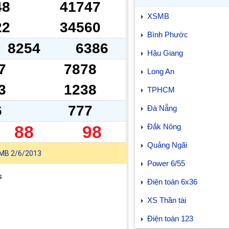
48
41747
XSMB
22
34560
Bình Phước
8254
6386
Hậu Giang
7
7878
Long An
3
1238
TPHCM
6
777
Đà Nẵng
88
98
Đắk Nông
Quảng Ngãi
MB 2/6/2013
Power 6/55
s
Điện toán 6x36
XS Thần tài
Điện toán 123