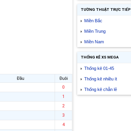
TƯỜNG THUẬT TRỰC TIẾP
Miền Bắc
Miền Trung
Miền Nam
THỐNG KÊ XS MEGA
Thống kê 01-45
Đầu
Đuôi
Thống kê nhiều ít
0
Thống kê chẵn lẻ
1
2
3
4