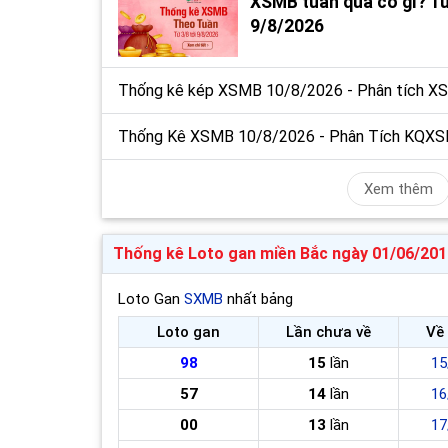
XSMB tuần qua có gì? T
9/8/2026
Thống kê kép XSMB 10/8/2026 - Phân tích X
Thống Kê XSMB 10/8/2026 - Phân Tích KQXS
Xem thêm
Thống kê Loto gan miền Bắc ngày 01/06/201
Loto Gan
SXMB
nhất bảng
Loto gan
Lần chưa về
Về
98
15
lần
15
57
14
lần
16
00
13
lần
17