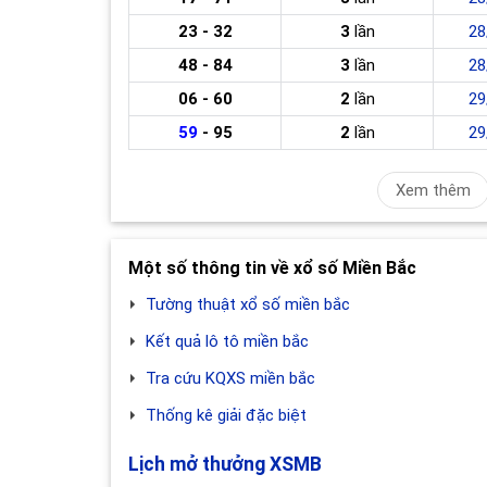
23 - 32
3
lần
28
48 - 84
3
lần
28
06 - 60
2
lần
29
59
- 95
2
lần
29
Xem thêm
Một số thông tin về xổ số Miền Bắc
Tường thuật xổ số miền bắc
Kết quả lô tô miền bắc
Tra cứu KQXS miền bắc
Thống kê giải đặc biệt
Lịch mở thưởng XSMB