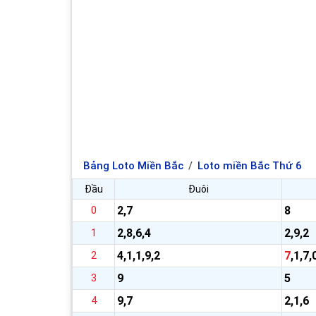
Bảng Loto Miền Bắc
Loto miền Bắc Thứ 6
Đầu
Đuôi
0
2,7
8
1
2,8,6,4
2,9,2
2
4,1,1,9,2
7
,1,7,
3
9
5
4
9,7
2,1,6