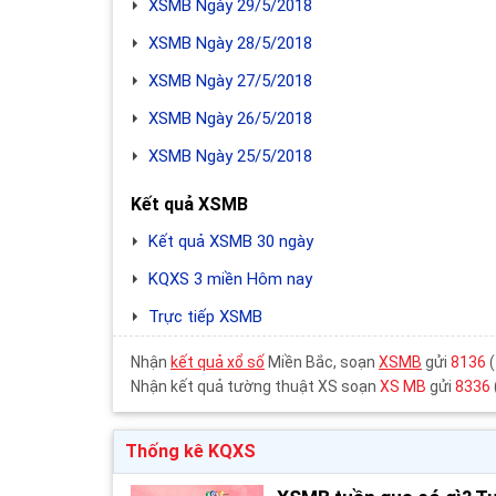
XSMB Ngày 29/5/2018
XSMB Ngày 28/5/2018
XSMB Ngày 27/5/2018
XSMB Ngày 26/5/2018
XSMB Ngày 25/5/2018
Kết quả XSMB
Kết quả XSMB 30 ngày
KQXS 3 miền Hôm nay
Trực tiếp XSMB
Nhận
kết quả xổ số
Miền Bắc, soạn
XSMB
gửi
8136
(
Nhận kết quả tường thuật XS soạn
XS MB
gửi
8336
Thống kê KQXS