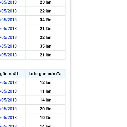
/05/2018
23
lần
/05/2018
22
lần
/05/2018
34
lần
/05/2018
21
lần
/05/2018
22
lần
/05/2018
35
lần
/05/2018
21
lần
 gần nhất
Loto gan cực đại
/05/2018
12
lần
/05/2018
11
lần
/05/2018
14
lần
/05/2018
20
lần
/05/2018
10
lần
/05/2018
14
lần