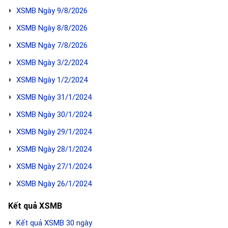
XSMB Ngày 9/8/2026
XSMB Ngày 8/8/2026
XSMB Ngày 7/8/2026
XSMB Ngày 3/2/2024
XSMB Ngày 1/2/2024
XSMB Ngày 31/1/2024
XSMB Ngày 30/1/2024
XSMB Ngày 29/1/2024
XSMB Ngày 28/1/2024
XSMB Ngày 27/1/2024
XSMB Ngày 26/1/2024
Kết quả XSMB
Kết quả XSMB 30 ngày