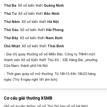
Thứ Ba
: Xổ số kiến thiết
Quảng Ninh
Thứ Tư
: Xổ số kiến thiết
Bắc Ninh
Thứ Năm
: Xổ số kiến thiết
Hà Nội
Thứ Sáu
: Xổ số kiến thiết
Hải Phòng
Thứ Bảy
: Xổ số kiến thiết
Nam Định
Chủ Nhật
: Xổ số kiến thiết
Thái Bình
- Địa chỉ quay thưởng xổ số Miền Bắc: Công ty TNHH một
thành viên Xổ số Kiến thiết Thủ đô - 53E Hàng Bài , phường
Cửa Nam, thành phố Hà Nội
- Thời gian quay số mở thưởng: Từ 18h15 đến 18h25 hàng
ngày. (Trừ 4 ngày nghỉ tết âm lịch).
Cơ cấu giải thưởng XSMB
(Xổ số truyền thống, xổ số Thủ Đô hay xổ số Hà Nội)