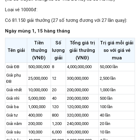
Loại vé 10000đ:
Có 81.150 giải thưởng (27 số tương đương với 27 lần quay):
Ngày mùng 1, 15 hàng tháng
Tiền
Số
Tổng giá trị
Trị giá mỗi giải
Tên giải
thưởng
lượng
giải thưởng
so với giá vé
(VNĐ)
giải
(VNĐ)
mua
Giải ĐB
500,000,000
8
4,000,000,000
50,000 lần
Giải phụ
25,000,000
12
300,000,000
2,500 lần
ĐB
Giải nhất
10,000,000
20
200,000,000
1,000 lần
Giải nhì
5,000,000
40
200,000,000
500 lần
Giải ba
1,000,000
120
120,000,000
100 lần
Giải tư
400,000
800
320,000,000
40 lần
Giải năm
200,000
1,200
240,000,000
20 lần
Giải sáu
100,000
6,000
600,000,000
10 lần