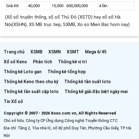
Giải KK
40,000
15,000
600,000,000
4 lần
(Xổ số truyền thống, xổ số Thủ Đô (XSTD) hay xổ số Hà
Nội(XSHN), XS MB truc tiep, SXMB, Xo so Mien Bac hom nay)
Trang chủ
XSMB
XSMN
XSMT
Mega 6/45
Xổ số Keno
Phân tích
Thống kê vị trí
Thống kê Loto gan
Thống kê tổng hợp
Thống kê Keno theo chu kỳ
Thống kê tần suất loto
Thống kê tần suất cặp loto
Thống kê giải đặc biệt ngày mai
Tin Xổ số
Copyright © 2007 - 2026 Xoso.com.vn, All Rights Reserved
Chủ sở hữu: Công ty CP Ứng dụng Công nghệ Truyền thông CTC
Địa chỉ: Tầng 2, Tòa nhà IC, số 82 phố Duy Tân, Phường Cầu Giấy, TP. Hà
Nội