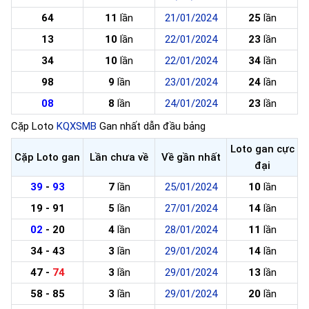
64
11
lần
21/01/2024
25
lần
13
10
lần
22/01/2024
23
lần
34
10
lần
22/01/2024
34
lần
98
9
lần
23/01/2024
24
lần
08
8
lần
24/01/2024
23
lần
Cặp Loto
KQXSMB
Gan nhất dẫn đầu bảng
Loto gan cực
Cặp Loto gan
Lần chưa về
Về gần nhất
đại
39
-
93
7
lần
25/01/2024
10
lần
19 - 91
5
lần
27/01/2024
14
lần
02
- 20
4
lần
28/01/2024
11
lần
34 - 43
3
lần
29/01/2024
14
lần
47 -
74
3
lần
29/01/2024
13
lần
58 - 85
3
lần
29/01/2024
20
lần