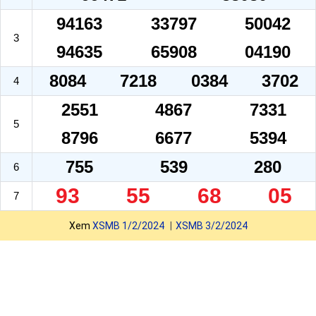
94163
33797
50042
3
94635
65908
04190
8084
7218
0384
3702
4
2551
4867
7331
5
8796
6677
5394
755
539
280
6
93
55
68
05
7
Xem
XSMB 1/2/2024
XSMB 3/2/2024