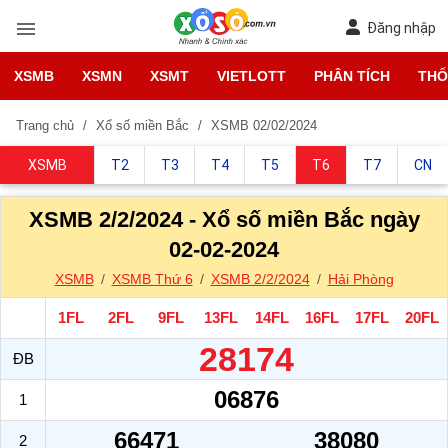
Đăng nhập
XSMB
XSMN
XSMT
VIETLOTT
PHÂN TÍCH
THỐ
Trang chủ
Xổ số miền Bắc
XSMB 02/02/2024
XSMB
T2
T3
T4
T5
T6
T7
CN
XSMB 2/2/2024 - Xổ số miền Bắc ngày
02-02-2024
XSMB
XSMB Thứ 6
XSMB 2/2/2024
Hải Phòng
1FL
2FL
9FL
13FL
14FL
16FL
17FL
20FL
28174
ĐB
06876
1
66471
38080
2