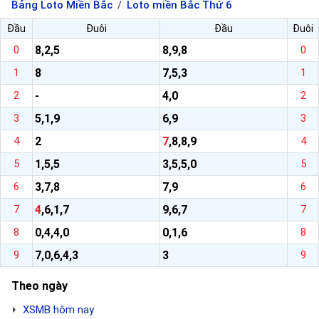
Bảng Loto Miền Bắc
Loto miền Bắc Thứ 6
Đầu
Đuôi
Đầu
Đuôi
0
8,2,5
8,9,8
0
1
8
7,5,3
1
2
-
4,0
2
3
5,1,9
6,9
3
4
2
7
,8,8,9
4
5
1,5,5
3,5,5,0
5
6
3,7,8
7,9
6
7
4
,6,1,7
9,6,7
7
8
0,4,4,0
0,1,6
8
9
7,0,6,4,3
3
9
Theo ngày
XSMB hôm nay