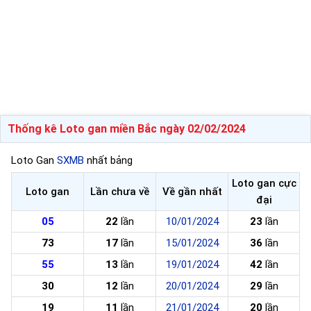
Thống kê Loto gan miền Bắc ngày 02/02/2024
Loto Gan
SXMB
nhất bảng
Loto gan cực
Loto gan
Lần chưa về
Về gần nhất
đại
05
22
lần
10/01/2024
23
lần
73
17
lần
15/01/2024
36
lần
55
13
lần
19/01/2024
42
lần
30
12
lần
20/01/2024
29
lần
19
11
lần
21/01/2024
20
lần