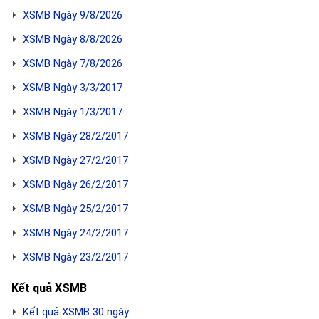
XSMB Ngày 9/8/2026
XSMB Ngày 8/8/2026
XSMB Ngày 7/8/2026
XSMB Ngày 3/3/2017
XSMB Ngày 1/3/2017
XSMB Ngày 28/2/2017
XSMB Ngày 27/2/2017
XSMB Ngày 26/2/2017
XSMB Ngày 25/2/2017
XSMB Ngày 24/2/2017
XSMB Ngày 23/2/2017
Kết quả XSMB
Kết quả XSMB 30 ngày