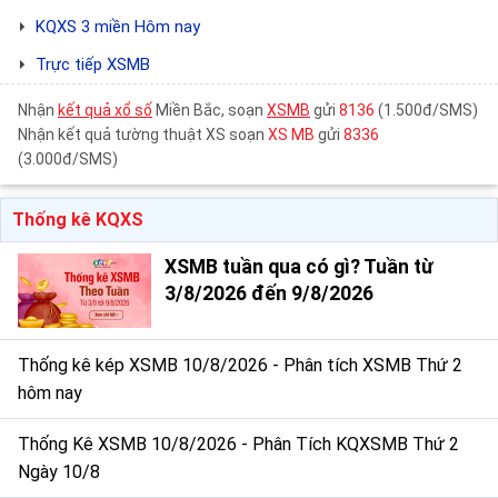
KQXS 3 miền Hôm nay
Trực tiếp XSMB
Nhận
kết quả xổ số
Miền Bắc, soạn
XSMB
gửi
8136
(1.500đ/SMS)
Nhận kết quả tường thuật XS soạn
XS MB
gửi
8336
(3.000đ/SMS)
Thống kê KQXS
XSMB tuần qua có gì? Tuần từ
3/8/2026 đến 9/8/2026
Thống kê kép XSMB 10/8/2026 - Phân tích XSMB Thứ 2
hôm nay
Thống Kê XSMB 10/8/2026 - Phân Tích KQXSMB Thứ 2
Ngày 10/8