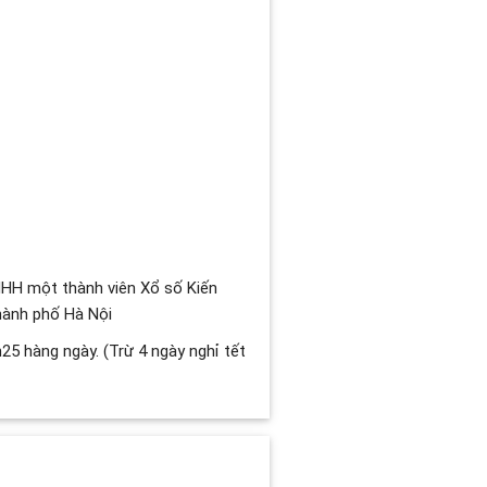
NHH một thành viên Xổ số Kiến
hành phố Hà Nội
5 hàng ngày. (Trừ 4 ngày nghỉ tết