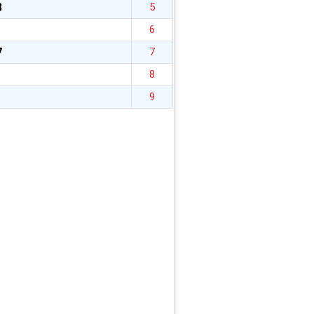
8
5
6
7
7
8
9