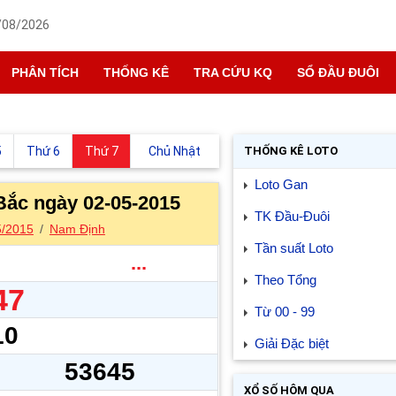
9/08/2026
PHÂN TÍCH
THỐNG KÊ
TRA CỨU KQ
SỔ ĐẦU ĐUÔI
5
Thứ 6
Thứ 7
Chủ Nhật
THỐNG KÊ LOTO
Loto Gan
Bắc ngày 02-05-2015
TK Đầu-Đuôi
/2015
Nam Định
Tần suất Loto
...
Theo Tổng
47
Từ 00 - 99
10
Giải Đặc biệt
53645
XỔ SỐ HÔM QUA