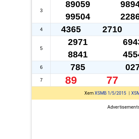
89059
989
3
99504
228
4365
2710
4
2971
694
5
8841
455
785
02
6
89
77
7
Xem
XSMB 1/5/2015
XSM
Advertisement