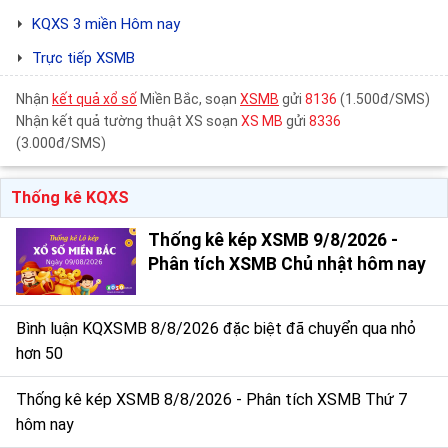
KQXS 3 miền Hôm nay
Trực tiếp XSMB
Nhận
kết quả xổ số
Miền Bắc, soạn
XSMB
gửi
8136
(1.500đ/SMS)
Nhận kết quả tường thuật XS soạn
XS MB
gửi
8336
(3.000đ/SMS)
Thống kê KQXS
Thống kê kép XSMB 9/8/2026 -
Phân tích XSMB Chủ nhật hôm nay
Bình luận KQXSMB 8/8/2026 đặc biệt đã chuyển qua nhỏ
hơn 50
Thống kê kép XSMB 8/8/2026 - Phân tích XSMB Thứ 7
hôm nay