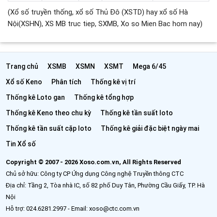
(Xổ số truyền thống, xổ số Thủ Đô (XSTD) hay xổ số Hà
Nội(XSHN), XS MB truc tiep, SXMB, Xo so Mien Bac hom nay)
Trang chủ
XSMB
XSMN
XSMT
Mega 6/45
Xổ số Keno
Phân tích
Thống kê vị trí
Thống kê Loto gan
Thống kê tổng hợp
Thống kê Keno theo chu kỳ
Thống kê tần suất loto
Thống kê tần suất cặp loto
Thống kê giải đặc biệt ngày mai
Tin Xổ số
Copyright © 2007 - 2026 Xoso.com.vn, All Rights Reserved
Chủ sở hữu: Công ty CP Ứng dụng Công nghệ Truyền thông CTC
Địa chỉ: Tầng 2, Tòa nhà IC, số 82 phố Duy Tân, Phường Cầu Giấy, TP. Hà
Nội
Hỗ trợ: 024.6281.2997 - Email: xoso@ctc.com.vn