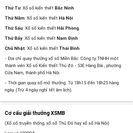
Thứ Tư
: Xổ số kiến thiết
Bắc Ninh
Thứ Năm
: Xổ số kiến thiết
Hà Nội
Thứ Sáu
: Xổ số kiến thiết
Hải Phòng
Thứ Bảy
: Xổ số kiến thiết
Nam Định
Chủ Nhật
: Xổ số kiến thiết
Thái Bình
- Địa chỉ quay thưởng xổ số Miền Bắc: Công ty TNHH một
thành viên Xổ số Kiến thiết Thủ đô - 53E Hàng Bài , phường
Cửa Nam, thành phố Hà Nội
- Thời gian quay số mở thưởng: Từ 18h15 đến 18h25 hàng
ngày. (Trừ 4 ngày nghỉ tết âm lịch).
Cơ cấu giải thưởng XSMB
(Xổ số truyền thống, xổ số Thủ Đô hay xổ số Hà Nội)