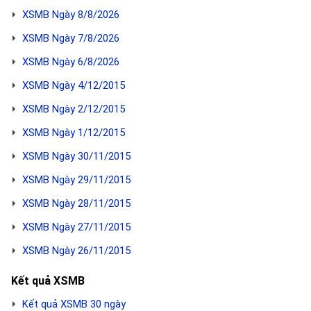
XSMB Ngày 8/8/2026
XSMB Ngày 7/8/2026
XSMB Ngày 6/8/2026
XSMB Ngày 4/12/2015
XSMB Ngày 2/12/2015
XSMB Ngày 1/12/2015
XSMB Ngày 30/11/2015
XSMB Ngày 29/11/2015
XSMB Ngày 28/11/2015
XSMB Ngày 27/11/2015
XSMB Ngày 26/11/2015
Kết quả XSMB
Kết quả XSMB 30 ngày