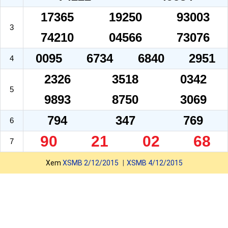
17365
19250
93003
3
74210
04566
73076
0095
6734
6840
2951
4
2326
3518
0342
5
9893
8750
3069
794
347
769
6
90
21
02
68
7
Xem
XSMB 2/12/2015
XSMB 4/12/2015