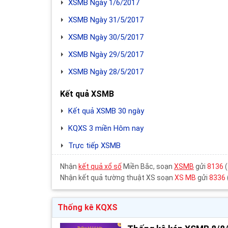
XSMB Ngày 1/6/2017
XSMB Ngày 31/5/2017
XSMB Ngày 30/5/2017
XSMB Ngày 29/5/2017
XSMB Ngày 28/5/2017
Kết quả XSMB
Kết quả XSMB 30 ngày
KQXS 3 miền Hôm nay
Trực tiếp XSMB
Nhận
kết quả xổ số
Miền Bắc, soạn
XSMB
gửi
8136
(
Nhận kết quả tường thuật XS soạn
XS MB
gửi
8336
Thống kê KQXS