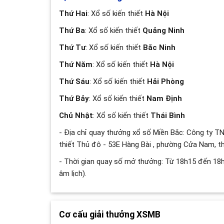
Thứ Hai
: Xổ số kiến thiết
Hà Nội
Thứ Ba
: Xổ số kiến thiết
Quảng Ninh
Thứ Tư
: Xổ số kiến thiết
Bắc Ninh
Thứ Năm
: Xổ số kiến thiết
Hà Nội
Thứ Sáu
: Xổ số kiến thiết
Hải Phòng
Thứ Bảy
: Xổ số kiến thiết
Nam Định
Chủ Nhật
: Xổ số kiến thiết
Thái Bình
- Địa chỉ quay thưởng xổ số Miền Bắc: Công ty T
thiết Thủ đô - 53E Hàng Bài , phường Cửa Nam, t
- Thời gian quay số mở thưởng: Từ 18h15 đến 18h2
âm lịch).
Cơ cấu giải thưởng XSMB