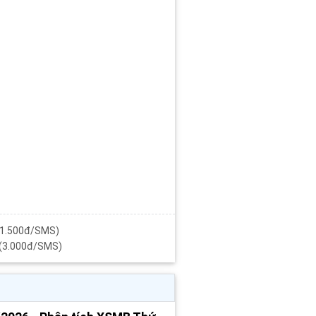
1.500đ/SMS)
(3.000đ/SMS)