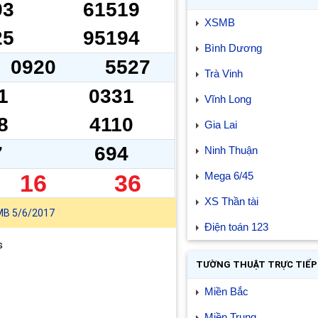
93
61519
XSMB
25
95194
Bình Dương
0920
5527
Trà Vinh
1
0331
Vĩnh Long
8
4110
Gia Lai
7
694
Ninh Thuận
16
36
Mega 6/45
XS Thần tài
B 5/6/2017
Điện toán 123
s
TƯỜNG THUẬT TRỰC TIẾP
Miền Bắc
Miền Trung