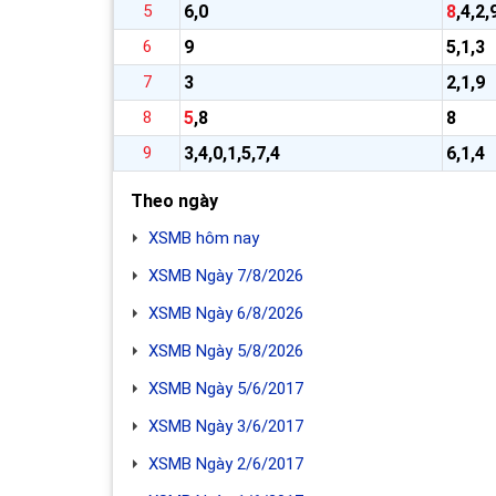
5
6,0
8
,4,2,
6
9
5,1,3
7
3
2,1,9
8
5
,8
8
9
3,4,0,1,5,7,4
6,1,4
Theo ngày
XSMB hôm nay
XSMB Ngày 7/8/2026
XSMB Ngày 6/8/2026
XSMB Ngày 5/8/2026
XSMB Ngày 5/6/2017
XSMB Ngày 3/6/2017
XSMB Ngày 2/6/2017