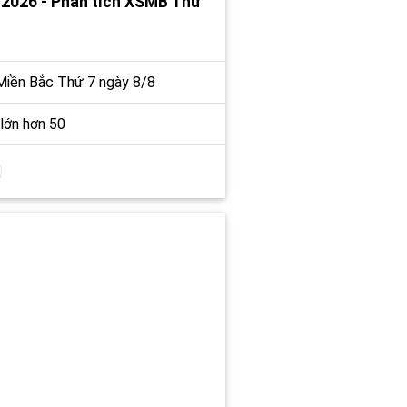
2026 - Phân tích XSMB Thứ
iền Bắc Thứ 7 ngày 8/8
lớn hơn 50