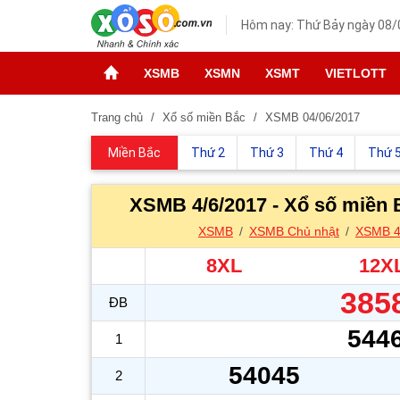
Hôm nay: Thứ Bảy ngày 08
XSMB
XSMN
XSMT
VIETLOTT
Trang chủ
Xổ số miền Bắc
XSMB 04/06/2017
Miền Bắc
Thứ 2
Thứ 3
Thứ 4
Thứ 
XSMB 4/6/2017 - Xổ số miền 
XSMB
XSMB Chủ nhật
XSMB 4
8XL
12X
385
ĐB
544
1
54045
2