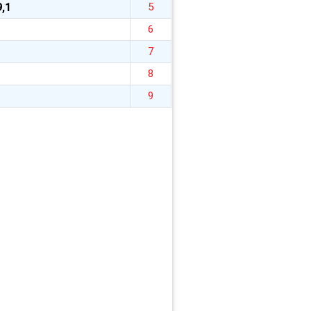
9,1
5
6
7
8
9