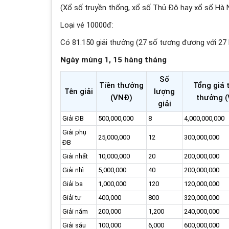
(Xổ số truyền thống, xổ số Thủ Đô hay xổ số Hà 
Loại vé 10000đ:
Có 81.150 giải thưởng (27 số tương đương với 27 
Ngày mùng 1, 15 hàng tháng
Số
Tiền thưởng
Tổng giá t
Tên giải
lượng
(VNĐ)
thưởng 
giải
Giải ĐB
500,000,000
8
4,000,000,000
Giải phụ
25,000,000
12
300,000,000
ĐB
Giải nhất
10,000,000
20
200,000,000
Giải nhì
5,000,000
40
200,000,000
Giải ba
1,000,000
120
120,000,000
Giải tư
400,000
800
320,000,000
Giải năm
200,000
1,200
240,000,000
Giải sáu
100,000
6,000
600,000,000