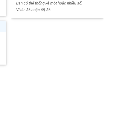
Bạn có thể thống kê một hoặc nhiều số:
Ví dụ: 36 hoặc 68, 86