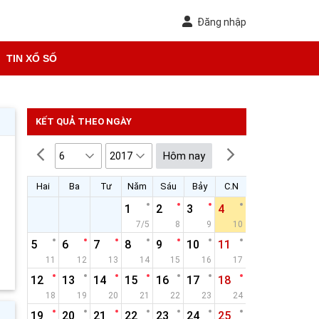
Đăng nhập
TIN XỔ SỐ
KẾT QUẢ THEO NGÀY
Hôm nay
Hai
Ba
Tư
Năm
Sáu
Bảy
C.N
1
2
3
4
7/5
8
9
10
5
6
7
8
9
10
11
11
12
13
14
15
16
17
12
13
14
15
16
17
18
18
19
20
21
22
23
24
19
20
21
22
23
24
25