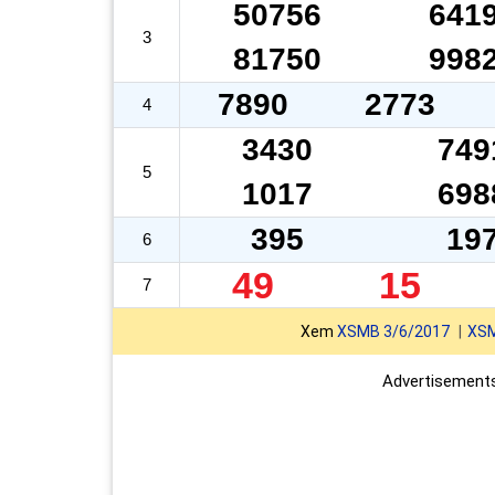
50756
641
3
81750
998
7890
2773
4
3430
749
5
1017
698
395
19
6
49
15
7
Xem
XSMB 3/6/2017
XSM
Advertisement