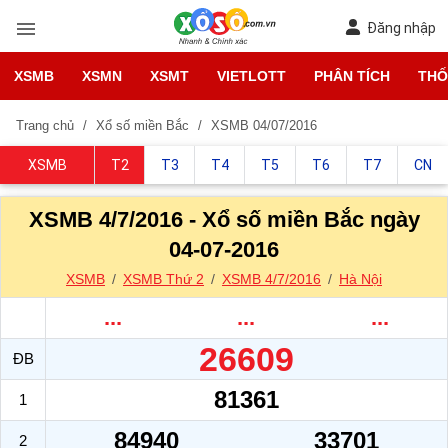
Đăng nhập
XSMB
XSMN
XSMT
VIETLOTT
PHÂN TÍCH
THỐ
Trang chủ
Xổ số miền Bắc
XSMB 04/07/2016
XSMB
T2
T3
T4
T5
T6
T7
CN
XSMB 4/7/2016 - Xổ số miền Bắc ngày
04-07-2016
XSMB
XSMB Thứ 2
XSMB 4/7/2016
Hà Nội
...
...
...
26609
ĐB
81361
1
84940
33701
2