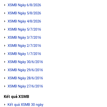
XSMB Ngày 6/8/2026
XSMB Ngày 5/8/2026
XSMB Ngày 4/8/2026
XSMB Ngày 5/7/2016
XSMB Ngày 3/7/2016
XSMB Ngày 2/7/2016
XSMB Ngày 1/7/2016
XSMB Ngày 30/6/2016
XSMB Ngày 29/6/2016
XSMB Ngày 28/6/2016
XSMB Ngày 27/6/2016
Kết quả XSMB
Kết quả XSMB 30 ngày