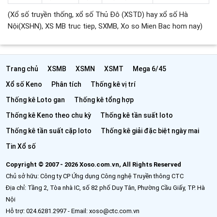
(Xổ số truyền thống, xổ số Thủ Đô (XSTD) hay xổ số Hà
Nội(XSHN), XS MB truc tiep, SXMB, Xo so Mien Bac hom nay)
Trang chủ
XSMB
XSMN
XSMT
Mega 6/45
Xổ số Keno
Phân tích
Thống kê vị trí
Thống kê Loto gan
Thống kê tổng hợp
Thống kê Keno theo chu kỳ
Thống kê tần suất loto
Thống kê tần suất cặp loto
Thống kê giải đặc biệt ngày mai
Tin Xổ số
Copyright © 2007 - 2026 Xoso.com.vn, All Rights Reserved
Chủ sở hữu: Công ty CP Ứng dụng Công nghệ Truyền thông CTC
Địa chỉ: Tầng 2, Tòa nhà IC, số 82 phố Duy Tân, Phường Cầu Giấy, TP. Hà
Nội
Hỗ trợ: 024.6281.2997 - Email: xoso@ctc.com.vn