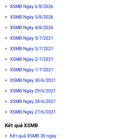
XSMB Ngày 6/8/2026
XSMB Ngày 5/8/2026
XSMB Ngày 4/8/2026
XSMB Ngày 5/7/2021
XSMB Ngày 3/7/2021
XSMB Ngày 2/7/2021
XSMB Ngày 1/7/2021
XSMB Ngày 30/6/2021
XSMB Ngày 29/6/2021
XSMB Ngày 28/6/2021
XSMB Ngày 27/6/2021
Kết quả XSMB
Kết quả XSMB 30 ngày