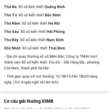
Thứ Ba
: Xổ số kiến thiết
Quảng Ninh
Thứ Tư
: Xổ số kiến thiết
Bắc Ninh
Thứ Năm
: Xổ số kiến thiết
Hà Nội
Thứ Sáu
: Xổ số kiến thiết
Hải Phòng
Thứ Bảy
: Xổ số kiến thiết
Nam Định
Chủ Nhật
: Xổ số kiến thiết
Thái Bình
- Địa chỉ quay thưởng xổ số Miền Bắc: Công ty TNHH một
thành viên Xổ số Kiến thiết Thủ đô - 53E Hàng Bài , phường
Cửa Nam, thành phố Hà Nội
- Thời gian quay số mở thưởng: Từ 18h15 đến 18h25 hàng
ngày. (Trừ 4 ngày nghỉ tết âm lịch).
Cơ cấu giải thưởng XSMB