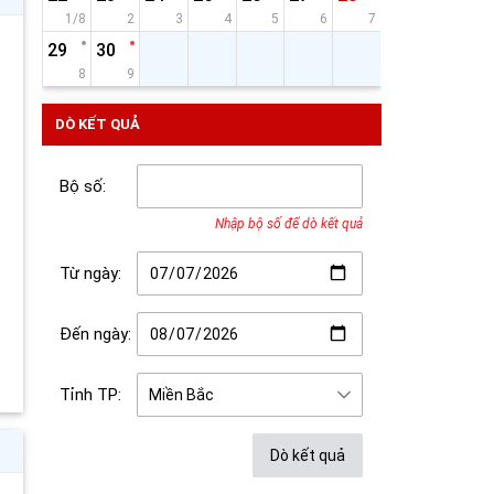
1/8
2
3
4
5
6
7
29
30
8
9
DÒ KẾT QUẢ
Bộ số:
Nhập bộ số để dò kết quả
Từ ngày:
Đến ngày:
Tỉnh TP:
Dò kết quả