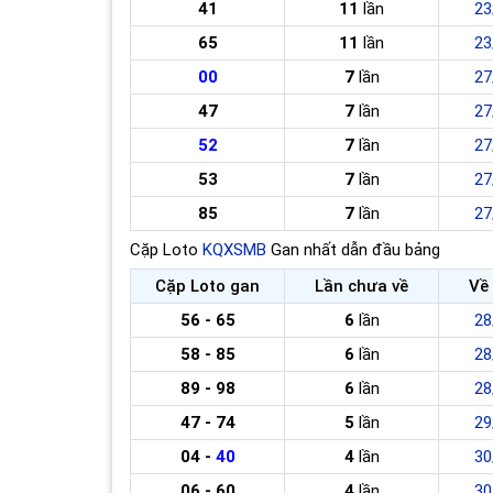
41
11
lần
23
65
11
lần
23
00
7
lần
27
47
7
lần
27
52
7
lần
27
53
7
lần
27
85
7
lần
27
Cặp Loto
KQXSMB
Gan nhất dẫn đầu bảng
Cặp Loto gan
Lần chưa về
Về
56 - 65
6
lần
28
58 - 85
6
lần
28
89 - 98
6
lần
28
47 - 74
5
lần
29
04 -
40
4
lần
30
06 - 60
4
lần
30