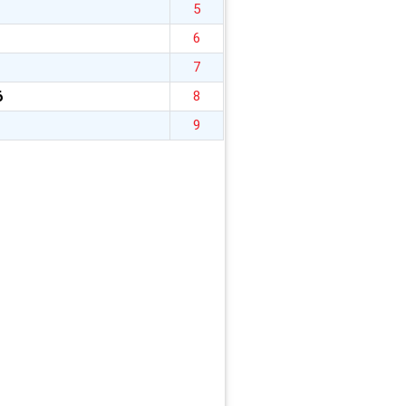
5
6
7
6
8
9