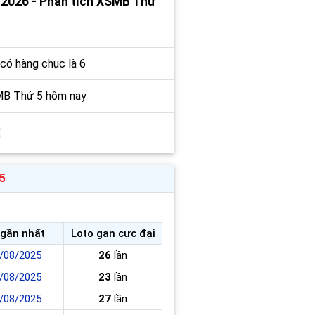
2026 - Phân tích XSMB Thứ
có hàng chục là 6
MB Thứ 5 hôm nay
5
 gần nhất
Loto gan cực đại
/08/2025
26
lần
/08/2025
23
lần
/08/2025
27
lần