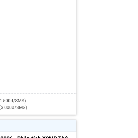
1.500đ/SMS)
(3.000đ/SMS)