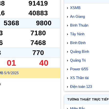
88
91419
XSMB
16
40883
An Giang
5368
9800
Bình Thuận
3
7180
Tây Ninh
6
7468
Bình Định
8
770
Quảng Bình
01
40
Quảng Trị
Power 6/55
B 5/9/2025
XS Thần tài
s
Điện toán 123
TƯỜNG THUẬT TRỰC TIẾP
Miền Bắc