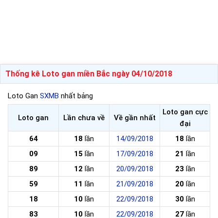
Thống kê Loto gan miền Bắc ngày 04/10/2018
Loto Gan
SXMB
nhất bảng
Loto gan cực
Loto gan
Lần chưa về
Về gần nhất
đại
64
18
lần
14/09/2018
18
lần
09
15
lần
17/09/2018
21
lần
89
12
lần
20/09/2018
23
lần
59
11
lần
21/09/2018
20
lần
18
10
lần
22/09/2018
30
lần
83
10
lần
22/09/2018
27
lần