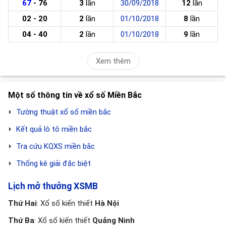
67
- 76
3
lần
30/09/2018
12
lần
02 - 20
2
lần
01/10/2018
8
lần
04 - 40
2
lần
01/10/2018
9
lần
Xem thêm
Một số thông tin về xổ số Miền Bắc
Tường thuật xổ số miền bắc
Kết quả lô tô miền bắc
Tra cứu KQXS miền bắc
Thống kê giải đặc biệt
Lịch mở thưởng XSMB
Thứ Hai
: Xổ số kiến thiết
Hà Nội
Thứ Ba
: Xổ số kiến thiết
Quảng Ninh