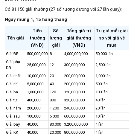
Có 81.150 giải thưởng (27 số tương đương với 27 lần quay):
Ngày mùng 1, 15 hàng tháng
Tiền
Số
Tổng giá trị
Trị giá mỗi giải
Tên giải
thưởng
lượng
giải thưởng
so với giá vé
(VNĐ)
giải
(VNĐ)
mua
Giải ĐB
500,000,000
8
4,000,000,000
50,000 lần
Giải phụ
25,000,000
12
300,000,000
2,500 lần
ĐB
Giải nhất
10,000,000
20
200,000,000
1,000 lần
Giải nhì
5,000,000
40
200,000,000
500 lần
Giải ba
1,000,000
120
120,000,000
100 lần
Giải tư
400,000
800
320,000,000
40 lần
Giải năm
200,000
1,200
240,000,000
20 lần
Giải sáu
100,000
6,000
600,000,000
10 lần
Giải bảy
40,000
80,000
3,200,000,000
4 lần
Giải KK
40,000
20,000
800,000,000
4 lần