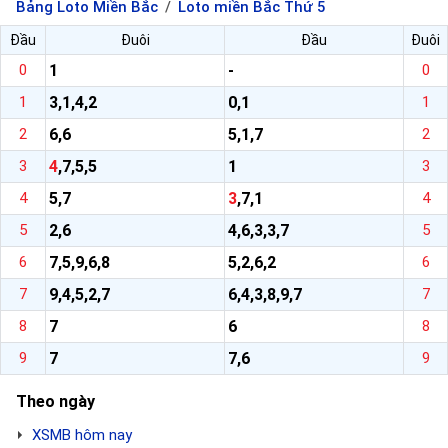
Bảng Loto Miền Bắc
Loto miền Bắc Thứ 5
Đầu
Đuôi
Đầu
Đuôi
0
1
-
0
1
3,1,4,2
0,1
1
2
6,6
5,1,7
2
3
4
,7,5,5
1
3
4
5,7
3
,7,1
4
5
2,6
4,6,3,3,7
5
6
7,5,9,6,8
5,2,6,2
6
7
9,4,5,2,7
6,4,3,8,9,7
7
8
7
6
8
9
7
7,6
9
Theo ngày
XSMB hôm nay