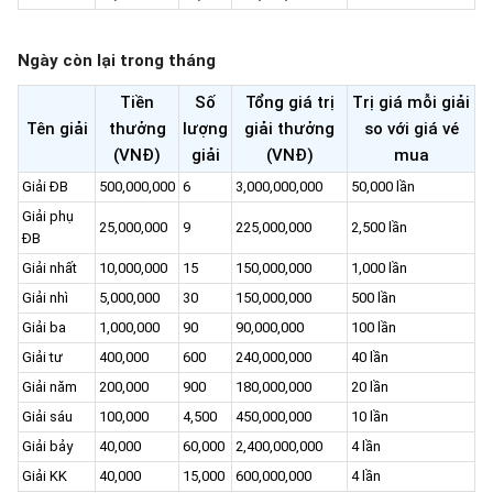
Ngày còn lại trong tháng
Tiền
Số
Tổng giá trị
Trị giá mỗi giải
Tên giải
thưởng
lượng
giải thưởng
so với giá vé
(VNĐ)
giải
(VNĐ)
mua
Giải ĐB
500,000,000
6
3,000,000,000
50,000 lần
Giải phụ
25,000,000
9
225,000,000
2,500 lần
ĐB
Giải nhất
10,000,000
15
150,000,000
1,000 lần
Giải nhì
5,000,000
30
150,000,000
500 lần
Giải ba
1,000,000
90
90,000,000
100 lần
Giải tư
400,000
600
240,000,000
40 lần
Giải năm
200,000
900
180,000,000
20 lần
Giải sáu
100,000
4,500
450,000,000
10 lần
Giải bảy
40,000
60,000
2,400,000,000
4 lần
Giải KK
40,000
15,000
600,000,000
4 lần