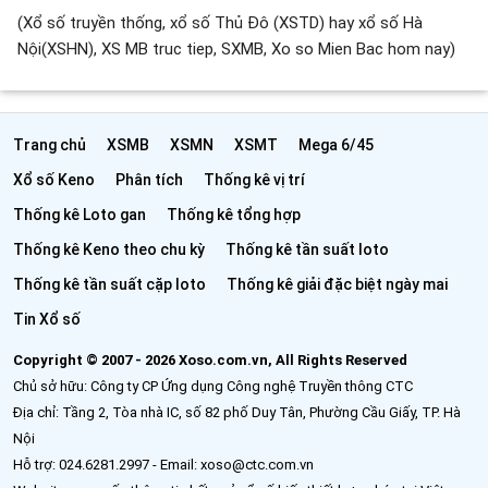
(Xổ số truyền thống, xổ số Thủ Đô (XSTD) hay xổ số Hà
Nội(XSHN), XS MB truc tiep, SXMB, Xo so Mien Bac hom nay)
Trang chủ
XSMB
XSMN
XSMT
Mega 6/45
Xổ số Keno
Phân tích
Thống kê vị trí
Thống kê Loto gan
Thống kê tổng hợp
Thống kê Keno theo chu kỳ
Thống kê tần suất loto
Thống kê tần suất cặp loto
Thống kê giải đặc biệt ngày mai
Tin Xổ số
Copyright © 2007 - 2026 Xoso.com.vn, All Rights Reserved
Chủ sở hữu: Công ty CP Ứng dụng Công nghệ Truyền thông CTC
Địa chỉ: Tầng 2, Tòa nhà IC, số 82 phố Duy Tân, Phường Cầu Giấy, TP. Hà
Nội
Hỗ trợ: 024.6281.2997 - Email: xoso@ctc.com.vn