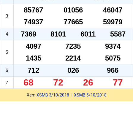
85767
01056
46047
3
74937
77665
59979
7369
8101
6011
5587
4
4097
7235
9374
5
1435
2214
5075
712
026
966
6
68
72
26
77
7
Xem
XSMB 3/10/2018
XSMB 5/10/2018