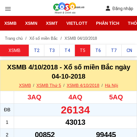
Đăng nhập
XSMB
XSMN
XSMT
VIETLOTT
PHÂN TÍCH
THỐ
Trang chủ
Xổ số miền Bắc
XSMB 04/10/2018
XSMB
T2
T3
T4
T5
T6
T7
CN
XSMB 4/10/2018 - Xổ số miền Bắc ngày
04-10-2018
XSMB
XSMB Thứ 5
XSMB 4/10/2018
Hà Nội
3AQ
4AQ
5AQ
26134
ĐB
43013
1
00852
99445
2