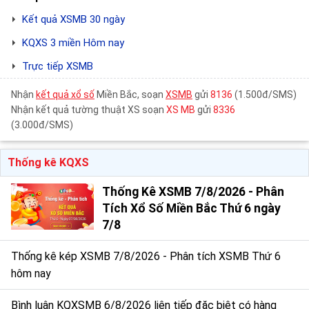
Kết quả XSMB 30 ngày
KQXS 3 miền Hôm nay
Trực tiếp XSMB
Nhận
kết quả xổ số
Miền Bắc, soạn
XSMB
gửi
8136
(1.500đ/SMS)
Nhận kết quả tường thuật XS soạn
XS MB
gửi
8336
(3.000đ/SMS)
Thống kê KQXS
Thống Kê XSMB 7/8/2026 - Phân
Tích Xổ Số Miền Bắc Thứ 6 ngày
7/8
Thống kê kép XSMB 7/8/2026 - Phân tích XSMB Thứ 6
hôm nay
Bình luận KQXSMB 6/8/2026 liên tiếp đặc biệt có hàng