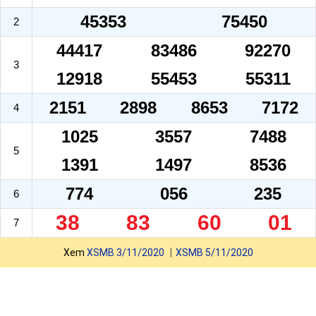
45353
75450
2
44417
83486
92270
3
12918
55453
55311
2151
2898
8653
7172
4
1025
3557
7488
5
1391
1497
8536
774
056
235
6
38
83
60
01
7
Xem
XSMB 3/11/2020
XSMB 5/11/2020