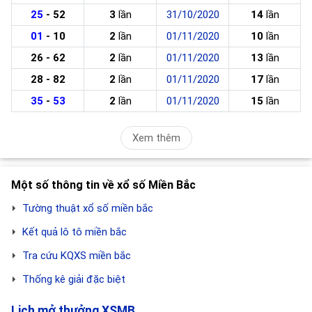
25
- 52
3
lần
31/10/2020
14
lần
01
- 10
2
lần
01/11/2020
10
lần
26 - 62
2
lần
01/11/2020
13
lần
28 - 82
2
lần
01/11/2020
17
lần
35
-
53
2
lần
01/11/2020
15
lần
Xem thêm
Một số thông tin về xổ số Miền Bắc
Tường thuật xổ số miền bắc
Kết quả lô tô miền bắc
Tra cứu KQXS miền bắc
Thống kê giải đặc biệt
Lịch mở thưởng XSMB