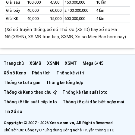
Giải sáu
100,000
4,500
450,000,000
10 lần
Giải bảy
40,000
60,000
2,400,000,000
4 lần
Giải KK
40,000
15,000
600,000,000
4 lần
(Xổ số truyền thống, xổ số Thủ Đô (XSTD) hay xổ số Hà
Nội(XSHN), XS MB truc tiep, SXMB, Xo so Mien Bac hom nay)
Trang chủ
XSMB
XSMN
XSMT
Mega 6/45
Xổ số Keno
Phân tích
Thống kê vị trí
Thống kê Loto gan
Thống kê tổng hợp
Thống kê Keno theo chu kỳ
Thống kê tần suất loto
Thống kê tần suất cặp loto
Thống kê giải đặc biệt ngày mai
Tin Xổ số
Copyright © 2007 - 2026 Xoso.com.vn, All Rights Reserved
Chủ sở hữu: Công ty CP Ứng dụng Công nghệ Truyền thông CTC