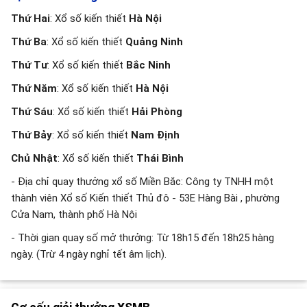
Thứ Hai
: Xổ số kiến thiết
Hà Nội
Thứ Ba
: Xổ số kiến thiết
Quảng Ninh
Thứ Tư
: Xổ số kiến thiết
Bắc Ninh
Thứ Năm
: Xổ số kiến thiết
Hà Nội
Thứ Sáu
: Xổ số kiến thiết
Hải Phòng
Thứ Bảy
: Xổ số kiến thiết
Nam Định
Chủ Nhật
: Xổ số kiến thiết
Thái Bình
- Địa chỉ quay thưởng xổ số Miền Bắc: Công ty TNHH một
thành viên Xổ số Kiến thiết Thủ đô - 53E Hàng Bài , phường
Cửa Nam, thành phố Hà Nội
- Thời gian quay số mở thưởng: Từ 18h15 đến 18h25 hàng
ngày. (Trừ 4 ngày nghỉ tết âm lịch).