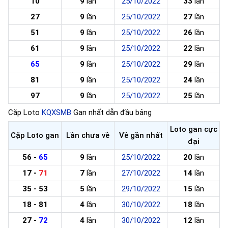
10
9
lần
25/10/2022
33
lần
27
9
lần
25/10/2022
27
lần
51
9
lần
25/10/2022
26
lần
61
9
lần
25/10/2022
22
lần
65
9
lần
25/10/2022
29
lần
81
9
lần
25/10/2022
24
lần
97
9
lần
25/10/2022
25
lần
Cặp Loto
KQXSMB
Gan nhất dẫn đầu bảng
Loto gan cực
Cặp Loto gan
Lần chưa về
Về gần nhất
đại
56 -
65
9
lần
25/10/2022
20
lần
17 -
71
7
lần
27/10/2022
14
lần
35 - 53
5
lần
29/10/2022
15
lần
18 - 81
4
lần
30/10/2022
18
lần
27 -
72
4
lần
30/10/2022
12
lần