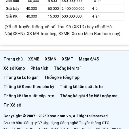
Giải sáu
100,000
4,500
450,000,000
10 lần
Giải bảy
40,000
60,000
2,400,000,000
4 lần
Giải KK
40,000
15,000
600,000,000
4 lần
(Xổ số truyền thống, xổ số Thủ Đô (XSTD) hay xổ số Hà
Nội(XSHN), XS MB truc tiep, SXMB, Xo so Mien Bac hom nay)
Trang chủ
XSMB
XSMN
XSMT
Mega 6/45
Xổ số Keno
Phân tích
Thống kê vị trí
Thống kê Loto gan
Thống kê tổng hợp
Thống kê Keno theo chu kỳ
Thống kê tần suất loto
Thống kê tần suất cặp loto
Thống kê giải đặc biệt ngày mai
Tin Xổ số
Copyright © 2007 - 2026 Xoso.com.vn, All Rights Reserved
Chủ sở hữu: Công ty CP Ứng dụng Công nghệ Truyền thông CTC