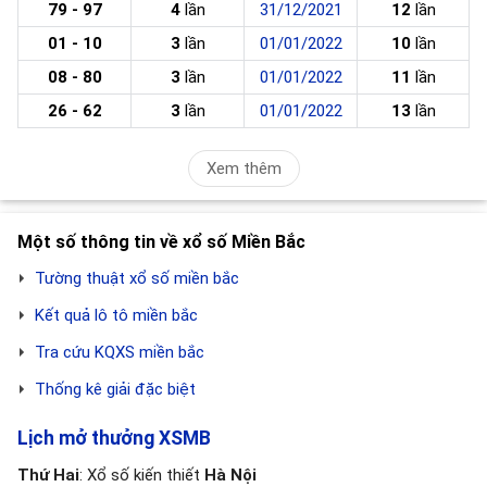
79 - 97
4
lần
31/12/2021
12
lần
01 - 10
3
lần
01/01/2022
10
lần
08 - 80
3
lần
01/01/2022
11
lần
26 - 62
3
lần
01/01/2022
13
lần
Xem thêm
Một số thông tin về xổ số Miền Bắc
Tường thuật xổ số miền bắc
Kết quả lô tô miền bắc
Tra cứu KQXS miền bắc
Thống kê giải đặc biệt
Lịch mở thưởng XSMB
Thứ Hai
: Xổ số kiến thiết
Hà Nội