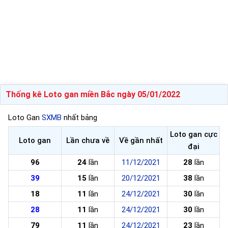
Thống kê Loto gan miền Bắc ngày 05/01/2022
Loto Gan
SXMB
nhất bảng
Loto gan cực
Loto gan
Lần chưa về
Về gần nhất
đại
96
24
lần
11/12/2021
28
lần
39
15
lần
20/12/2021
38
lần
18
11
lần
24/12/2021
30
lần
28
11
lần
24/12/2021
30
lần
79
11
lần
24/12/2021
23
lần