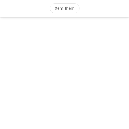
Xem thêm