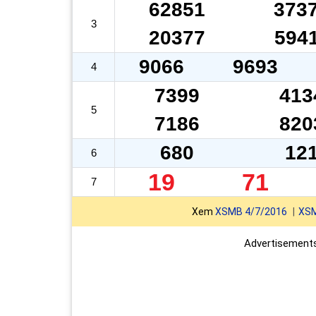
62851
373
3
20377
594
9066
9693
4
7399
413
5
7186
820
680
12
6
19
71
7
Xem
XSMB 4/7/2016
XSM
Advertisement