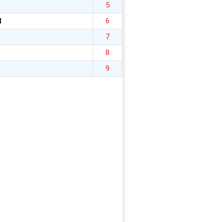
5
8
6
7
8
9