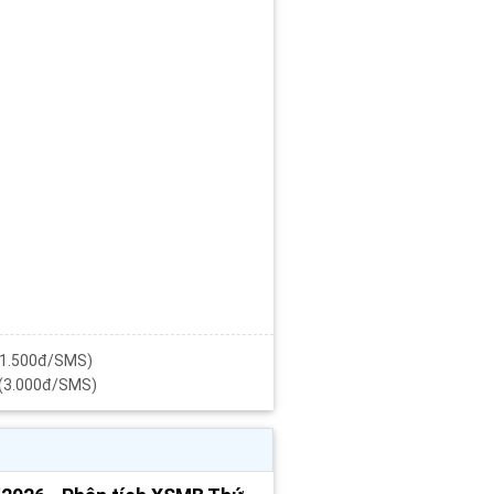
1.500đ/SMS)
(3.000đ/SMS)