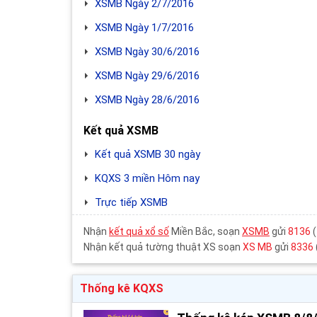
XSMB Ngày 2/7/2016
XSMB Ngày 1/7/2016
XSMB Ngày 30/6/2016
XSMB Ngày 29/6/2016
XSMB Ngày 28/6/2016
Kết quả XSMB
Kết quả XSMB 30 ngày
KQXS 3 miền Hôm nay
Trực tiếp XSMB
Nhận
kết quả xổ số
Miền Bắc, soạn
XSMB
gửi
8136
(
Nhận kết quả tường thuật XS soạn
XS MB
gửi
8336
Thống kê KQXS