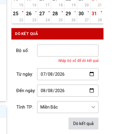
15
16
17
18
19
20
21
25
26
27
28
29
30
31
22
23
24
25
26
27
28
DÒ KẾT QUẢ
Bộ số:
Nhập bộ số để dò kết quả
Từ ngày:
Đến ngày:
Tỉnh TP:
Dò kết quả