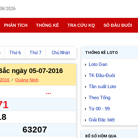
/08/2026
PHÂN TÍCH
THỐNG KÊ
TRA CỨU KQ
SỔ ĐẦU ĐUÔI
5
Thứ 6
Thứ 7
Chủ Nhật
THỐNG KÊ LOTO
Loto Gan
Bắc ngày 05-07-2016
TK Đầu-Đuôi
/2016
Quảng Ninh
Tần suất Loto
...
Theo Tổng
71
Từ 00 - 99
18
Giải Đặc biệt
63207
XỔ SỐ HÔM QUA