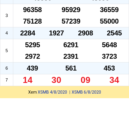
96358
95929
36559
3
75128
57239
55000
2284
1927
2908
2545
4
5295
6291
5648
5
2972
2391
3723
439
561
453
6
14
30
09
34
7
Xem
XSMB 4/8/2020
XSMB 6/8/2020