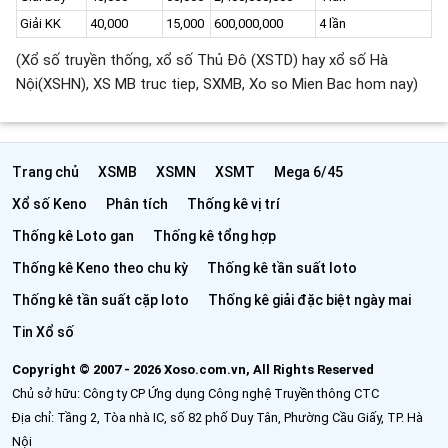
Giải KK
40,000
15,000
600,000,000
4 lần
(Xổ số truyền thống, xổ số Thủ Đô (XSTD) hay xổ số Hà
Nội(XSHN), XS MB truc tiep, SXMB, Xo so Mien Bac hom nay)
Trang chủ
XSMB
XSMN
XSMT
Mega 6/45
Xổ số Keno
Phân tích
Thống kê vị trí
Thống kê Loto gan
Thống kê tổng hợp
Thống kê Keno theo chu kỳ
Thống kê tần suất loto
Thống kê tần suất cặp loto
Thống kê giải đặc biệt ngày mai
Tin Xổ số
Copyright © 2007 - 2026 Xoso.com.vn, All Rights Reserved
Chủ sở hữu: Công ty CP Ứng dụng Công nghệ Truyền thông CTC
Địa chỉ: Tầng 2, Tòa nhà IC, số 82 phố Duy Tân, Phường Cầu Giấy, TP. Hà
Nội