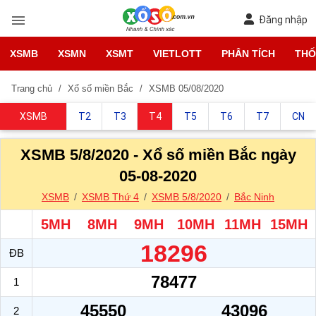
Đăng nhập
XSMB
XSMN
XSMT
VIETLOTT
PHÂN TÍCH
THỐ
Trang chủ
Xổ số miền Bắc
XSMB 05/08/2020
XSMB
T2
T3
T4
T5
T6
T7
CN
XSMB 5/8/2020 - Xổ số miền Bắc ngày
05-08-2020
XSMB
XSMB Thứ 4
XSMB 5/8/2020
Bắc Ninh
5MH
8MH
9MH
10MH
11MH
15MH
18296
ĐB
78477
1
45550
43096
2