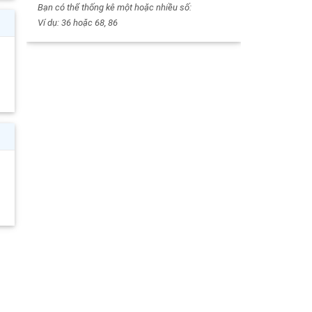
Bạn có thể thống kê một hoặc nhiều số:
Ví dụ: 36 hoặc 68, 86