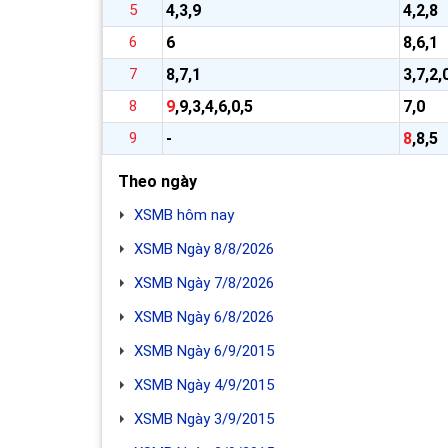
5
4,3,9
4,2,8
6
6
8,6,1
7
8,7,1
3,7,2,
8
9
,9,3,4,6,0,5
7,0
9
-
8
,8,5
Theo ngày
XSMB hôm nay
XSMB Ngày 8/8/2026
XSMB Ngày 7/8/2026
XSMB Ngày 6/8/2026
XSMB Ngày 6/9/2015
XSMB Ngày 4/9/2015
XSMB Ngày 3/9/2015