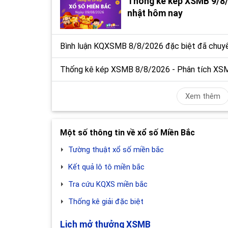
Thống kê kép XSMB 9/8/
nhật hôm nay
Bình luận KQXSMB 8/8/2026 đặc biệt đã chuyể
Thống kê kép XSMB 8/8/2026 - Phân tích XS
Xem thêm
Một số thông tin về xổ số Miền Bắc
Tường thuật xổ số miền bắc
Kết quả lô tô miền bắc
Tra cứu KQXS miền bắc
Thống kê giải đặc biệt
Lịch mở thưởng XSMB