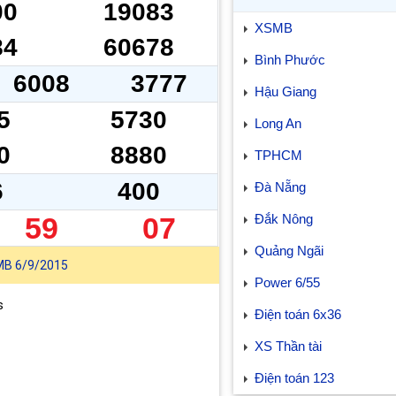
00
19083
XSMB
84
60678
Bình Phước
6008
3777
Hậu Giang
5
5730
Long An
0
8880
TPHCM
6
400
Đà Nẵng
59
07
Đắk Nông
Quảng Ngãi
B 6/9/2015
Power 6/55
s
Điện toán 6x36
XS Thần tài
Điện toán 123