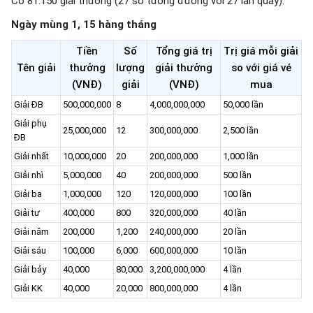
Có 81.150 giải thưởng (27 số tương đương với 27 lần quay):
Ngày mùng 1, 15 hàng tháng
Tiền
Số
Tổng giá trị
Trị giá mỗi giải
Tên giải
thưởng
lượng
giải thưởng
so với giá vé
(VNĐ)
giải
(VNĐ)
mua
Giải ĐB
500,000,000
8
4,000,000,000
50,000 lần
Giải phụ
25,000,000
12
300,000,000
2,500 lần
ĐB
Giải nhất
10,000,000
20
200,000,000
1,000 lần
Giải nhì
5,000,000
40
200,000,000
500 lần
Giải ba
1,000,000
120
120,000,000
100 lần
Giải tư
400,000
800
320,000,000
40 lần
Giải năm
200,000
1,200
240,000,000
20 lần
Giải sáu
100,000
6,000
600,000,000
10 lần
Giải bảy
40,000
80,000
3,200,000,000
4 lần
Giải KK
40,000
20,000
800,000,000
4 lần