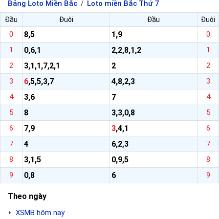
Bảng Loto Miền Bắc
Loto miền Bắc Thứ 7
Đầu
Đuôi
Đầu
Đuôi
0
8,5
1,9
0
1
0,6,1
2,2,8,1,2
1
2
3,1,1,7,2,1
2
2
3
6
,5,5,3,7
4,8,2,3
3
4
3,6
7
4
5
8
3,3,0,8
5
6
7,9
3
,4,1
6
7
4
6,2,3
7
8
3,1,5
0,9,5
8
9
0,8
6
9
Theo ngày
XSMB hôm nay