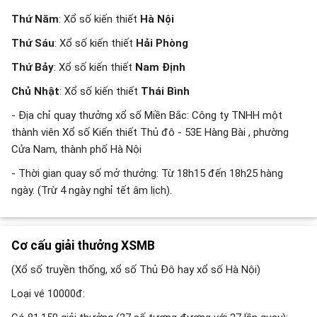
Thứ Năm
: Xổ số kiến thiết
Hà Nội
Thứ Sáu
: Xổ số kiến thiết
Hải Phòng
Thứ Bảy
: Xổ số kiến thiết
Nam Định
Chủ Nhật
: Xổ số kiến thiết
Thái Bình
- Địa chỉ quay thưởng xổ số Miền Bắc: Công ty TNHH một
thành viên Xổ số Kiến thiết Thủ đô - 53E Hàng Bài , phường
Cửa Nam, thành phố Hà Nội
- Thời gian quay số mở thưởng: Từ 18h15 đến 18h25 hàng
ngày. (Trừ 4 ngày nghỉ tết âm lịch).
Cơ cấu giải thưởng XSMB
(Xổ số truyền thống, xổ số Thủ Đô hay xổ số Hà Nội)
Loại vé 10000đ: