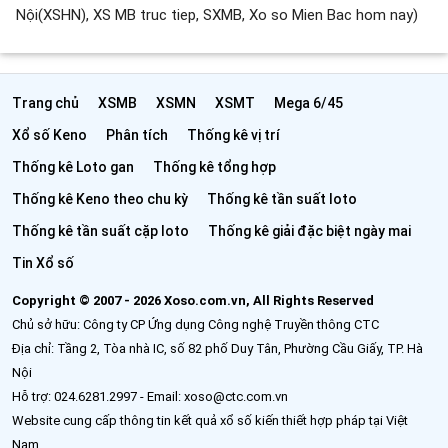
Nội(XSHN), XS MB truc tiep, SXMB, Xo so Mien Bac hom nay)
Trang chủ
XSMB
XSMN
XSMT
Mega 6/45
Xổ số Keno
Phân tích
Thống kê vị trí
Thống kê Loto gan
Thống kê tổng hợp
Thống kê Keno theo chu kỳ
Thống kê tần suất loto
Thống kê tần suất cặp loto
Thống kê giải đặc biệt ngày mai
Tin Xổ số
Copyright © 2007 - 2026 Xoso.com.vn, All Rights Reserved
Chủ sở hữu: Công ty CP Ứng dụng Công nghệ Truyền thông CTC
Địa chỉ: Tầng 2, Tòa nhà IC, số 82 phố Duy Tân, Phường Cầu Giấy, TP. Hà
Nội
Hỗ trợ: 024.6281.2997 - Email: xoso@ctc.com.vn
Website cung cấp thông tin kết quả xổ số kiến thiết hợp pháp tại Việt
Nam