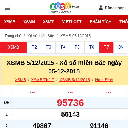
Đăng nhập
XSMB
XSMN
XSMT
VIETLOTT
PHÂN TÍCH
THỐ
Trang chủ
Xổ số miền Bắc
XSMB 05/12/2015
XSMB
T2
T3
T4
T5
T6
T7
CN
XSMB 5/12/2015 - Xổ số miền Bắc ngày
05-12-2015
XSMB
XSMB Thứ 7
XSMB 5/12/2015
Nam Định
...
...
...
95736
ĐB
56143
1
49867
91146
2