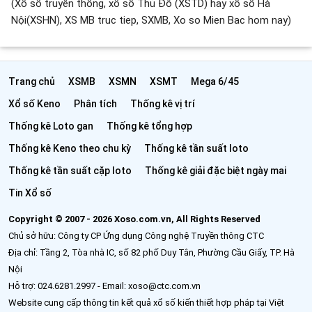
(Xổ số truyền thống, xổ số Thủ Đô (XSTD) hay xổ số Hà
Nội(XSHN), XS MB truc tiep, SXMB, Xo so Mien Bac hom nay)
Trang chủ
XSMB
XSMN
XSMT
Mega 6/45
Xổ số Keno
Phân tích
Thống kê vị trí
Thống kê Loto gan
Thống kê tổng hợp
Thống kê Keno theo chu kỳ
Thống kê tần suất loto
Thống kê tần suất cặp loto
Thống kê giải đặc biệt ngày mai
Tin Xổ số
Copyright © 2007 - 2026 Xoso.com.vn, All Rights Reserved
Chủ sở hữu: Công ty CP Ứng dụng Công nghệ Truyền thông CTC
Địa chỉ: Tầng 2, Tòa nhà IC, số 82 phố Duy Tân, Phường Cầu Giấy, TP. Hà
Nội
Hỗ trợ: 024.6281.2997 - Email: xoso@ctc.com.vn
Website cung cấp thông tin kết quả xổ số kiến thiết hợp pháp tại Việt