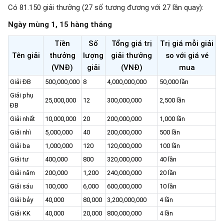
Có 81.150 giải thưởng (27 số tương đương với 27 lần quay):
Ngày mùng 1, 15 hàng tháng
Tiền
Số
Tổng giá trị
Trị giá mỗi giải
Tên giải
thưởng
lượng
giải thưởng
so với giá vé
(VNĐ)
giải
(VNĐ)
mua
Giải ĐB
500,000,000
8
4,000,000,000
50,000 lần
Giải phụ
25,000,000
12
300,000,000
2,500 lần
ĐB
Giải nhất
10,000,000
20
200,000,000
1,000 lần
Giải nhì
5,000,000
40
200,000,000
500 lần
Giải ba
1,000,000
120
120,000,000
100 lần
Giải tư
400,000
800
320,000,000
40 lần
Giải năm
200,000
1,200
240,000,000
20 lần
Giải sáu
100,000
6,000
600,000,000
10 lần
Giải bảy
40,000
80,000
3,200,000,000
4 lần
Giải KK
40,000
20,000
800,000,000
4 lần