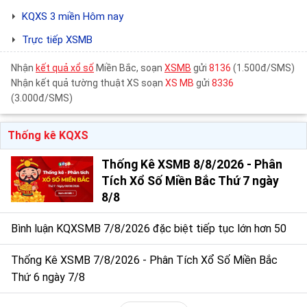
KQXS 3 miền Hôm nay
Trực tiếp XSMB
Nhận
kết quả xổ số
Miền Bắc, soạn
XSMB
gửi
8136
(1.500đ/SMS)
Nhận kết quả tường thuật XS soạn
XS MB
gửi
8336
(3.000đ/SMS)
Thống kê KQXS
Thống Kê XSMB 8/8/2026 - Phân
Tích Xổ Số Miền Bắc Thứ 7 ngày
8/8
Bình luận KQXSMB 7/8/2026 đặc biệt tiếp tục lớn hơn 50
Thống Kê XSMB 7/8/2026 - Phân Tích Xổ Số Miền Bắc
Thứ 6 ngày 7/8