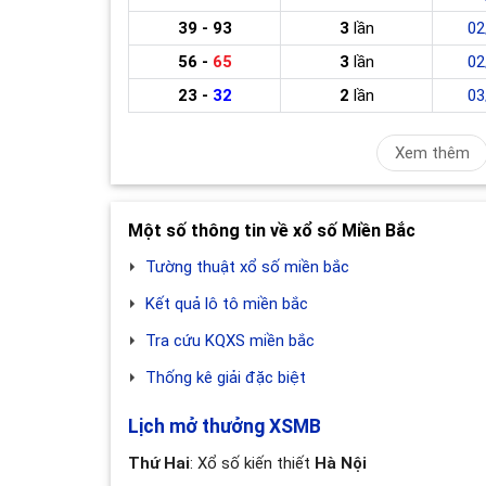
39 - 93
3
lần
02
56 -
65
3
lần
02
23 -
32
2
lần
03
Xem thêm
Một số thông tin về xổ số Miền Bắc
Tường thuật xổ số miền bắc
Kết quả lô tô miền bắc
Tra cứu KQXS miền bắc
Thống kê giải đặc biệt
Lịch mở thưởng XSMB
Thứ Hai
: Xổ số kiến thiết
Hà Nội