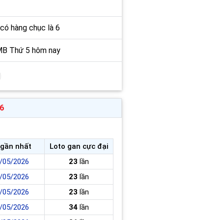
có hàng chục là 6
MB Thứ 5 hôm nay
6
 gần nhất
Loto gan cực đại
/05/2026
23
lần
/05/2026
23
lần
/05/2026
23
lần
/05/2026
34
lần