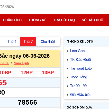
6/08/2026
PHÂN TÍCH
THỐNG KÊ
TRA CỨU KQ
SỔ ĐẦU ĐUÔI
5
Thứ 6
Thứ 7
Chủ Nhật
THỐNG KÊ LOTO
Loto Gan
Bắc ngày 06-06-2026
TK Đầu-Đuôi
/2026
Nam Định
Tần suất Loto
10BP
12BP
13BP
Theo Tổng
65
Từ 00 - 99
80
Giải Đặc biệt
78566
XỔ SỐ HÔM QUA