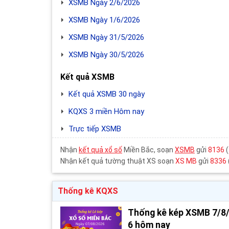
XSMB Ngày 2/6/2026
XSMB Ngày 1/6/2026
XSMB Ngày 31/5/2026
XSMB Ngày 30/5/2026
Kết quả XSMB
Kết quả XSMB 30 ngày
KQXS 3 miền Hôm nay
Trực tiếp XSMB
Nhận
kết quả xổ số
Miền Bắc, soạn
XSMB
gửi
8136
(
Nhận kết quả tường thuật XS soạn
XS MB
gửi
8336
Thống kê KQXS
Thống kê kép XSMB 7/8/
6 hôm nay