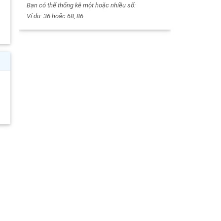
Bạn có thể thống kê một hoặc nhiều số:
Ví dụ: 36 hoặc 68, 86