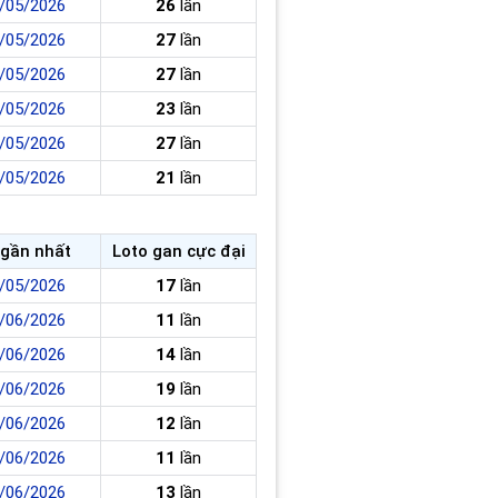
/05/2026
26
lần
/05/2026
27
lần
/05/2026
27
lần
/05/2026
23
lần
/05/2026
27
lần
/05/2026
21
lần
 gần nhất
Loto gan cực đại
/05/2026
17
lần
/06/2026
11
lần
/06/2026
14
lần
/06/2026
19
lần
/06/2026
12
lần
/06/2026
11
lần
/06/2026
13
lần