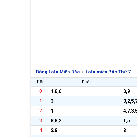
Bảng Loto Miền Bắc
Loto miền Bắc Thứ 7
Đầu
Đuôi
0
1,8,6
8,9
1
3
0,2,5,
2
1
4,7,3,
3
8,8,2
1,5
4
2,8
8