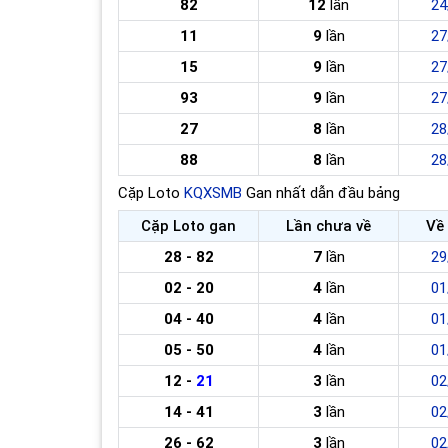
82
12
lần
24
11
9
lần
27
15
9
lần
27
93
9
lần
27
27
8
lần
28
88
8
lần
28
Cặp Loto
KQXSMB
Gan nhất dẫn đầu bảng
Cặp Loto gan
Lần chưa về
Về
28 - 82
7
lần
29
02 - 20
4
lần
01
04 - 40
4
lần
01
05 - 50
4
lần
01
12 -
21
3
lần
02
14 - 41
3
lần
02
26 - 62
3
lần
02