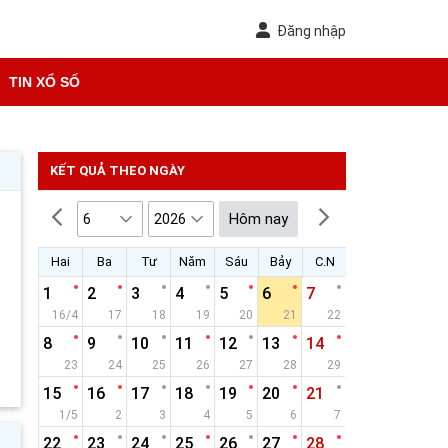
Đăng nhập
TIN XỔ SỐ
KẾT QUẢ THEO NGÀY
Hôm nay
Hai
Ba
Tư
Năm
Sáu
Bảy
C.N
1
2
3
4
5
6
7
16/4
17
18
19
20
21
22
8
9
10
11
12
13
14
23
24
25
26
27
28
29
15
16
17
18
19
20
21
1/5
2
3
4
5
6
7
22
23
24
25
26
27
28