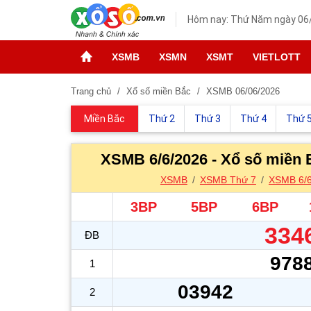
Hôm nay: Thứ Năm ngày 0
XSMB
XSMN
XSMT
VIETLOTT
Trang chủ
Xổ số miền Bắc
XSMB 06/06/2026
Miền Bắc
Thứ 2
Thứ 3
Thứ 4
Thứ 
XSMB 6/6/2026 - Xổ số miền 
XSMB
XSMB Thứ 7
XSMB 6/6
3BP
5BP
6BP
334
ĐB
978
1
03942
2