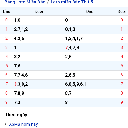
Bảng Loto Miền Bắc
Loto miền Bắc Thứ 5
Đầu
Đuôi
Đầu
Đuôi
0
1,0
0
0
1
2,7,1,2
0,1,3
1
2
4,2,6
1,2,4,1,7
2
3
1
7
,4,7,9
3
4
3,2
2,6
4
5
7,6
-
5
6
7,7,4,6
2,6,5
6
7
3
,3,8,2
6,8,5,9,6,1
7
8
7,8,9
8,7
8
9
7,3
8
9
Theo ngày
XSMB hôm nay