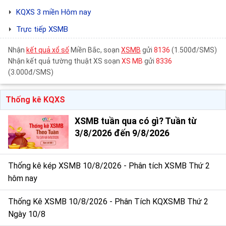
KQXS 3 miền Hôm nay
Trực tiếp XSMB
Nhận
kết quả xổ số
Miền Bắc, soạn
XSMB
gửi
8136
(1.500đ/SMS)
Nhận kết quả tường thuật XS soạn
XS MB
gửi
8336
(3.000đ/SMS)
Thống kê KQXS
XSMB tuần qua có gì? Tuần từ
3/8/2026 đến 9/8/2026
Thống kê kép XSMB 10/8/2026 - Phân tích XSMB Thứ 2
hôm nay
Thống Kê XSMB 10/8/2026 - Phân Tích KQXSMB Thứ 2
Ngày 10/8