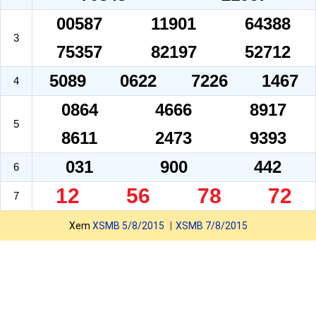
00587
11901
64388
3
75357
82197
52712
5089
0622
7226
1467
4
0864
4666
8917
5
8611
2473
9393
031
900
442
6
12
56
78
72
7
Xem
XSMB 5/8/2015
XSMB 7/8/2015