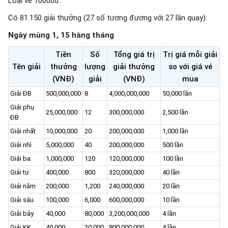
Loại vé 10000đ:
Có 81.150 giải thưởng (27 số tương đương với 27 lần quay):
Ngày mùng 1, 15 hàng tháng
Tiền
Số
Tổng giá trị
Trị giá mỗi giải
Tên giải
thưởng
lượng
giải thưởng
so với giá vé
(VNĐ)
giải
(VNĐ)
mua
Giải ĐB
500,000,000
8
4,000,000,000
50,000 lần
Giải phụ
25,000,000
12
300,000,000
2,500 lần
ĐB
Giải nhất
10,000,000
20
200,000,000
1,000 lần
Giải nhì
5,000,000
40
200,000,000
500 lần
Giải ba
1,000,000
120
120,000,000
100 lần
Giải tư
400,000
800
320,000,000
40 lần
Giải năm
200,000
1,200
240,000,000
20 lần
Giải sáu
100,000
6,000
600,000,000
10 lần
Giải bảy
40,000
80,000
3,200,000,000
4 lần
Giải KK
40,000
20,000
800,000,000
4 lần