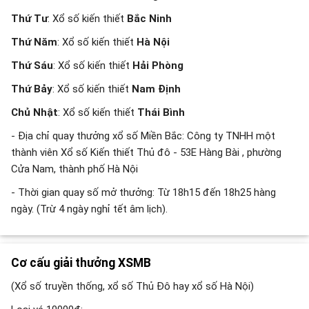
Thứ Tư
: Xổ số kiến thiết
Bắc Ninh
Thứ Năm
: Xổ số kiến thiết
Hà Nội
Thứ Sáu
: Xổ số kiến thiết
Hải Phòng
Thứ Bảy
: Xổ số kiến thiết
Nam Định
Chủ Nhật
: Xổ số kiến thiết
Thái Bình
- Địa chỉ quay thưởng xổ số Miền Bắc: Công ty TNHH một
thành viên Xổ số Kiến thiết Thủ đô - 53E Hàng Bài , phường
Cửa Nam, thành phố Hà Nội
- Thời gian quay số mở thưởng: Từ 18h15 đến 18h25 hàng
ngày. (Trừ 4 ngày nghỉ tết âm lịch).
Cơ cấu giải thưởng XSMB
(Xổ số truyền thống, xổ số Thủ Đô hay xổ số Hà Nội)