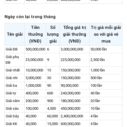
Ngày còn lại trong tháng
Tiền
Số
Tổng giá trị
Trị giá mỗi giải
Tên giải
thưởng
lượng
giải thưởng
so với giá vé
(VNĐ)
giải
(VNĐ)
mua
Giải ĐB
500,000,000
6
3,000,000,000
50,000 lần
Giải phụ
25,000,000
9
225,000,000
2,500 lần
ĐB
Giải nhất
10,000,000
15
150,000,000
1,000 lần
Giải nhì
5,000,000
30
150,000,000
500 lần
Giải ba
1,000,000
90
90,000,000
100 lần
Giải tư
400,000
600
240,000,000
40 lần
Giải năm
200,000
900
180,000,000
20 lần
Giải sáu
100,000
4,500
450,000,000
10 lần
Giải bảy
40,000
60,000
2,400,000,000
4 lần
Giải KK
40,000
15,000
600,000,000
4 lần