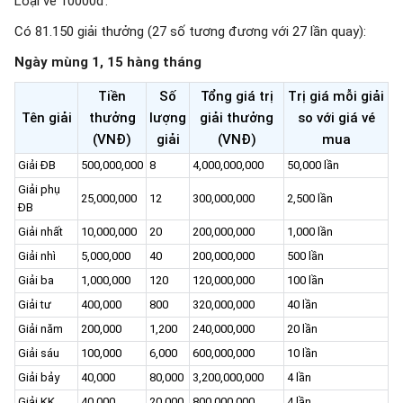
Loại vé 10000đ:
Có 81.150 giải thưởng (27 số tương đương với 27 lần quay):
Ngày mùng 1, 15 hàng tháng
Tiền
Số
Tổng giá trị
Trị giá mỗi giải
Tên giải
thưởng
lượng
giải thưởng
so với giá vé
(VNĐ)
giải
(VNĐ)
mua
Giải ĐB
500,000,000
8
4,000,000,000
50,000 lần
Giải phụ
25,000,000
12
300,000,000
2,500 lần
ĐB
Giải nhất
10,000,000
20
200,000,000
1,000 lần
Giải nhì
5,000,000
40
200,000,000
500 lần
Giải ba
1,000,000
120
120,000,000
100 lần
Giải tư
400,000
800
320,000,000
40 lần
Giải năm
200,000
1,200
240,000,000
20 lần
Giải sáu
100,000
6,000
600,000,000
10 lần
Giải bảy
40,000
80,000
3,200,000,000
4 lần
Giải KK
40,000
20,000
800,000,000
4 lần