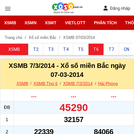
Đăng nhập
XSMB
XSMN
XSMT
VIETLOTT
PHÂN TÍCH
THỐ
Trang chủ
Xổ số miền Bắc
XSMB 07/03/2014
XSMB
T2
T3
T4
T5
T6
T7
CN
XSMB 7/3/2014 - Xổ số miền Bắc ngày
07-03-2014
XSMB
XSMB Thứ 6
XSMB 7/3/2014
Hải Phòng
...
...
...
45290
ĐB
32157
1
22339
84066
2