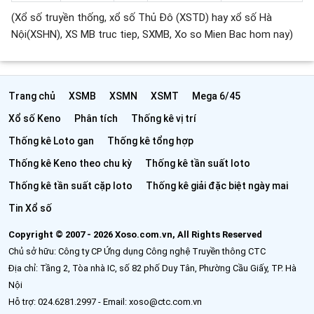
(Xổ số truyền thống, xổ số Thủ Đô (XSTD) hay xổ số Hà
Nội(XSHN), XS MB truc tiep, SXMB, Xo so Mien Bac hom nay)
Trang chủ
XSMB
XSMN
XSMT
Mega 6/45
Xổ số Keno
Phân tích
Thống kê vị trí
Thống kê Loto gan
Thống kê tổng hợp
Thống kê Keno theo chu kỳ
Thống kê tần suất loto
Thống kê tần suất cặp loto
Thống kê giải đặc biệt ngày mai
Tin Xổ số
Copyright © 2007 - 2026 Xoso.com.vn, All Rights Reserved
Chủ sở hữu: Công ty CP Ứng dụng Công nghệ Truyền thông CTC
Địa chỉ: Tầng 2, Tòa nhà IC, số 82 phố Duy Tân, Phường Cầu Giấy, TP. Hà
Nội
Hỗ trợ: 024.6281.2997 - Email: xoso@ctc.com.vn