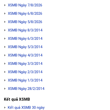
XSMB Ngày 7/8/2026
XSMB Ngày 6/8/2026
XSMB Ngày 5/8/2026
XSMB Ngày 8/3/2014
XSMB Ngày 6/3/2014
XSMB Ngày 5/3/2014
XSMB Ngày 4/3/2014
XSMB Ngày 3/3/2014
XSMB Ngày 2/3/2014
XSMB Ngày 1/3/2014
XSMB Ngày 28/2/2014
Kết quả XSMB
Kết quả XSMB 30 ngày