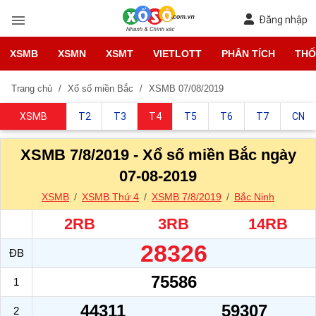
Đăng nhập
XSMB
XSMN
XSMT
VIETLOTT
PHÂN TÍCH
THỐ
Trang chủ
Xổ số miền Bắc
XSMB 07/08/2019
XSMB
T2
T3
T4
T5
T6
T7
CN
XSMB 7/8/2019 - Xổ số miền Bắc ngày
07-08-2019
XSMB
XSMB Thứ 4
XSMB 7/8/2019
Bắc Ninh
2RB
3RB
14RB
28326
ĐB
75586
1
44311
59307
2