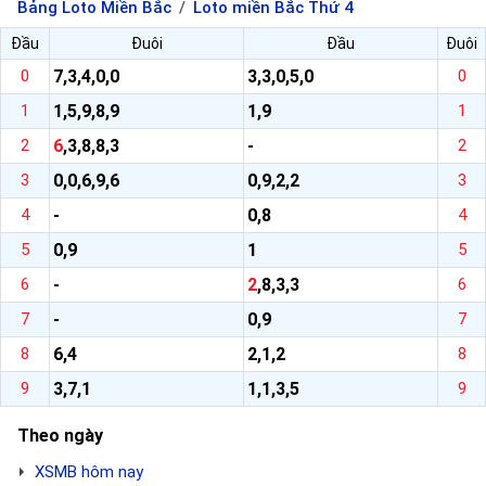
Bảng Loto Miền Bắc
Loto miền Bắc Thứ 4
Đầu
Đuôi
Đầu
Đuôi
0
7,3,4,0,0
3,3,0,5,0
0
1
1,5,9,8,9
1,9
1
2
6
,3,8,8,3
-
2
3
0,0,6,9,6
0,9,2,2
3
4
-
0,8
4
5
0,9
1
5
6
-
2
,8,3,3
6
7
-
0,9
7
8
6,4
2,1,2
8
9
3,7,1
1,1,3,5
9
Theo ngày
XSMB hôm nay