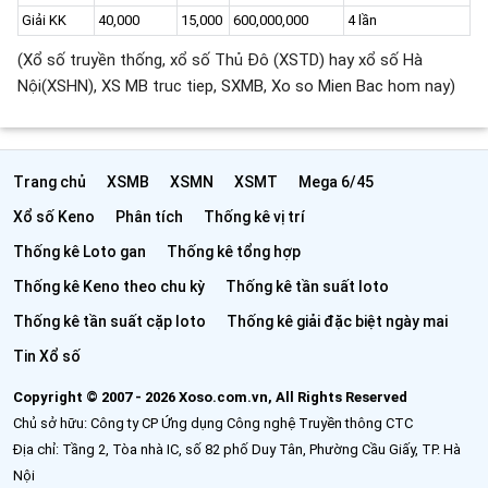
Giải KK
40,000
15,000
600,000,000
4 lần
(Xổ số truyền thống, xổ số Thủ Đô (XSTD) hay xổ số Hà
Nội(XSHN), XS MB truc tiep, SXMB, Xo so Mien Bac hom nay)
Trang chủ
XSMB
XSMN
XSMT
Mega 6/45
Xổ số Keno
Phân tích
Thống kê vị trí
Thống kê Loto gan
Thống kê tổng hợp
Thống kê Keno theo chu kỳ
Thống kê tần suất loto
Thống kê tần suất cặp loto
Thống kê giải đặc biệt ngày mai
Tin Xổ số
Copyright © 2007 - 2026 Xoso.com.vn, All Rights Reserved
Chủ sở hữu: Công ty CP Ứng dụng Công nghệ Truyền thông CTC
Địa chỉ: Tầng 2, Tòa nhà IC, số 82 phố Duy Tân, Phường Cầu Giấy, TP. Hà
Nội