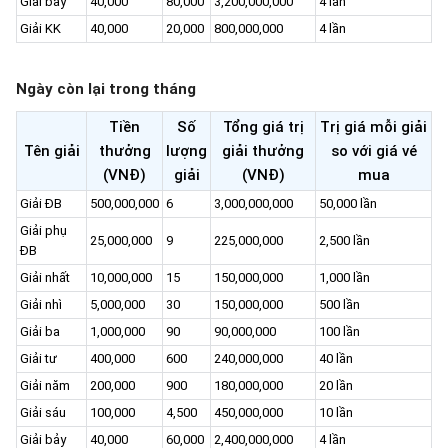
Giải bảy
40,000
80,000
3,200,000,000
4 lần
Giải KK
40,000
20,000
800,000,000
4 lần
Ngày còn lại trong tháng
Tiền
Số
Tổng giá trị
Trị giá mỗi giải
Tên giải
thưởng
lượng
giải thưởng
so với giá vé
(VNĐ)
giải
(VNĐ)
mua
Giải ĐB
500,000,000
6
3,000,000,000
50,000 lần
Giải phụ
25,000,000
9
225,000,000
2,500 lần
ĐB
Giải nhất
10,000,000
15
150,000,000
1,000 lần
Giải nhì
5,000,000
30
150,000,000
500 lần
Giải ba
1,000,000
90
90,000,000
100 lần
Giải tư
400,000
600
240,000,000
40 lần
Giải năm
200,000
900
180,000,000
20 lần
Giải sáu
100,000
4,500
450,000,000
10 lần
Giải bảy
40,000
60,000
2,400,000,000
4 lần