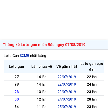
Thống kê Loto gan miền Bắc ngày 07/08/2019
Loto Gan
SXMB
nhất bảng
Loto gan cực
Loto gan
Lần chưa về
Về gần nhất
đại
27
14
lần
22/07/2019
22
lần
98
14
lần
22/07/2019
24
lần
23
13
lần
23/07/2019
23
lần
00
12
lần
24/07/2019
28
lần
34
11
lần
25/07/2019
23
lần