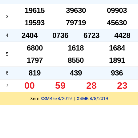
19615
39630
09903
3
19593
79719
45630
2404
0736
6723
4428
4
6800
1618
1684
5
1797
8550
1891
819
439
936
6
00
59
28
23
7
Xem
XSMB 6/8/2019
XSMB 8/8/2019