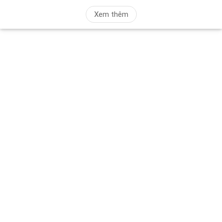
Xem thêm