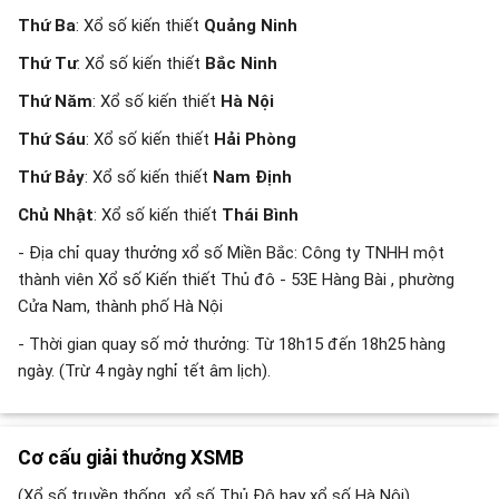
Thứ Ba
: Xổ số kiến thiết
Quảng Ninh
Thứ Tư
: Xổ số kiến thiết
Bắc Ninh
Thứ Năm
: Xổ số kiến thiết
Hà Nội
Thứ Sáu
: Xổ số kiến thiết
Hải Phòng
Thứ Bảy
: Xổ số kiến thiết
Nam Định
Chủ Nhật
: Xổ số kiến thiết
Thái Bình
- Địa chỉ quay thưởng xổ số Miền Bắc: Công ty TNHH một
thành viên Xổ số Kiến thiết Thủ đô - 53E Hàng Bài , phường
Cửa Nam, thành phố Hà Nội
- Thời gian quay số mở thưởng: Từ 18h15 đến 18h25 hàng
ngày. (Trừ 4 ngày nghỉ tết âm lịch).
Cơ cấu giải thưởng XSMB
(Xổ số truyền thống, xổ số Thủ Đô hay xổ số Hà Nội)