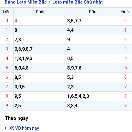
Bảng Loto Miền Bắc
Loto miền Bắc Chủ nhật
Đầu
Đuôi
Đầu
Đuôi
0
4
3,5,7,7
0
1
8
4,4
1
2
7,8
9
2
3
0,6,9,8,7
4
3
4
1,8,1,9,3
0
,5
4
5
6,0,4,8
8,9,7,6
5
6
8,5
5,3
6
7
0,0,5
2,3
7
8
9,5
1,6,5,4,2,3
8
9
2,5
3,8,4
9
Theo ngày
XSMB hôm nay