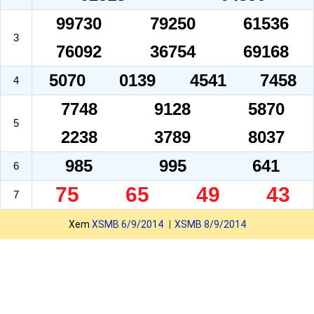
99730
79250
61536
3
76092
36754
69168
5070
0139
4541
7458
4
7748
9128
5870
5
2238
3789
8037
985
995
641
6
75
65
49
43
7
Xem
XSMB 6/9/2014
XSMB 8/9/2014