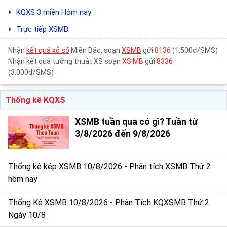
KQXS 3 miền Hôm nay
Trực tiếp XSMB
Nhận
kết quả xổ số
Miền Bắc, soạn
XSMB
gửi
8136
(1.500đ/SMS)
Nhận kết quả tường thuật XS soạn
XS MB
gửi
8336
(3.000đ/SMS)
Thống kê KQXS
XSMB tuần qua có gì? Tuần từ
3/8/2026 đến 9/8/2026
Thống kê kép XSMB 10/8/2026 - Phân tích XSMB Thứ 2
hôm nay
Thống Kê XSMB 10/8/2026 - Phân Tích KQXSMB Thứ 2
Ngày 10/8