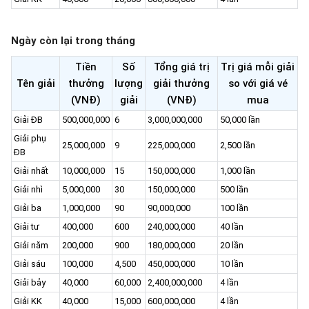
Ngày còn lại trong tháng
Tiền
Số
Tổng giá trị
Trị giá mỗi giải
Tên giải
thưởng
lượng
giải thưởng
so với giá vé
(VNĐ)
giải
(VNĐ)
mua
Giải ĐB
500,000,000
6
3,000,000,000
50,000 lần
Giải phụ
25,000,000
9
225,000,000
2,500 lần
ĐB
Giải nhất
10,000,000
15
150,000,000
1,000 lần
Giải nhì
5,000,000
30
150,000,000
500 lần
Giải ba
1,000,000
90
90,000,000
100 lần
Giải tư
400,000
600
240,000,000
40 lần
Giải năm
200,000
900
180,000,000
20 lần
Giải sáu
100,000
4,500
450,000,000
10 lần
Giải bảy
40,000
60,000
2,400,000,000
4 lần
Giải KK
40,000
15,000
600,000,000
4 lần