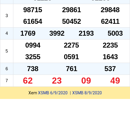
98715
29861
29848
3
61654
50452
62411
1769
3992
2193
5003
4
0994
2275
2235
5
3255
0591
1643
738
761
537
6
62
23
09
49
7
Xem
XSMB 6/9/2020
XSMB 8/9/2020