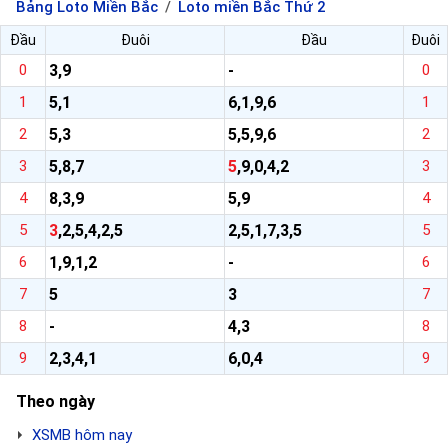
Bảng Loto Miền Bắc
Loto miền Bắc Thứ 2
Đầu
Đuôi
Đầu
Đuôi
0
3,9
-
0
1
5,1
6,1,9,6
1
2
5,3
5,5,9,6
2
3
5,8,7
5
,9,0,4,2
3
4
8,3,9
5,9
4
5
3
,2,5,4,2,5
2,5,1,7,3,5
5
6
1,9,1,2
-
6
7
5
3
7
8
-
4,3
8
9
2,3,4,1
6,0,4
9
Theo ngày
XSMB hôm nay