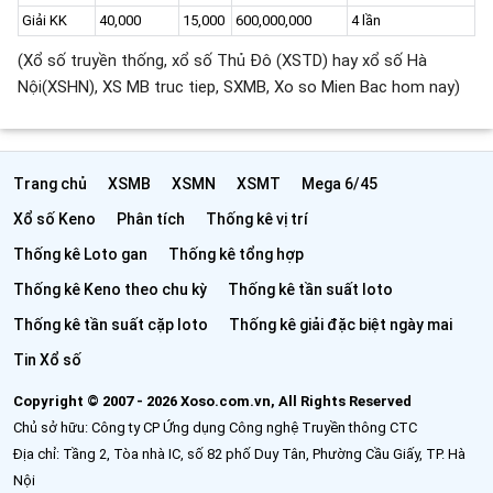
Giải KK
40,000
15,000
600,000,000
4 lần
(Xổ số truyền thống, xổ số Thủ Đô (XSTD) hay xổ số Hà
Nội(XSHN), XS MB truc tiep, SXMB, Xo so Mien Bac hom nay)
Trang chủ
XSMB
XSMN
XSMT
Mega 6/45
Xổ số Keno
Phân tích
Thống kê vị trí
Thống kê Loto gan
Thống kê tổng hợp
Thống kê Keno theo chu kỳ
Thống kê tần suất loto
Thống kê tần suất cặp loto
Thống kê giải đặc biệt ngày mai
Tin Xổ số
Copyright © 2007 - 2026 Xoso.com.vn, All Rights Reserved
Chủ sở hữu: Công ty CP Ứng dụng Công nghệ Truyền thông CTC
Địa chỉ: Tầng 2, Tòa nhà IC, số 82 phố Duy Tân, Phường Cầu Giấy, TP. Hà
Nội