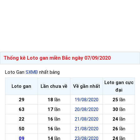
Thống kê Loto gan miền Bắc ngày 07/09/2020
Loto Gan
SXMB
nhất bảng
Loto gan cực
Loto gan
Lần chưa về
Về gần nhất
đại
29
18
lần
19/08/2020
25
lần
63
17
lần
20/08/2020
30
lần
22
16
lần
21/08/2020
24
lần
50
16
lần
21/08/2020
26
lần
09
14
lần
23/08/2020
24
lần