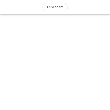
Xem thêm