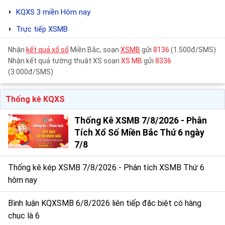
KQXS 3 miền Hôm nay
Trực tiếp XSMB
Nhận
kết quả xổ số
Miền Bắc, soạn
XSMB
gửi
8136
(1.500đ/SMS)
Nhận kết quả tường thuật XS soạn
XS MB
gửi
8336
(3.000đ/SMS)
Thống kê KQXS
Thống Kê XSMB 7/8/2026 - Phân
Tích Xổ Số Miền Bắc Thứ 6 ngày
7/8
Thống kê kép XSMB 7/8/2026 - Phân tích XSMB Thứ 6
hôm nay
Bình luận KQXSMB 6/8/2026 liên tiếp đặc biệt có hàng
chục là 6