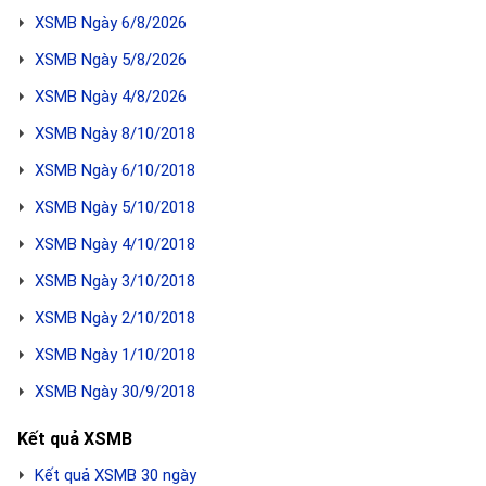
XSMB Ngày 6/8/2026
XSMB Ngày 5/8/2026
XSMB Ngày 4/8/2026
XSMB Ngày 8/10/2018
XSMB Ngày 6/10/2018
XSMB Ngày 5/10/2018
XSMB Ngày 4/10/2018
XSMB Ngày 3/10/2018
XSMB Ngày 2/10/2018
XSMB Ngày 1/10/2018
XSMB Ngày 30/9/2018
Kết quả XSMB
Kết quả XSMB 30 ngày