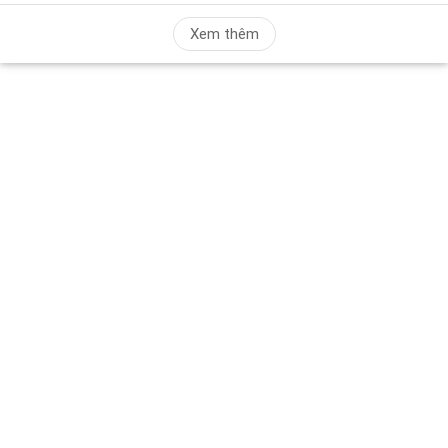
Xem thêm