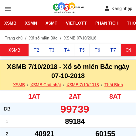
Đăng nhập
XSMB
XSMN
XSMT
VIETLOTT
PHÂN TÍCH
THỐ
Trang chủ
Xổ số miền Bắc
XSMB 07/10/2018
XSMB
T2
T3
T4
T5
T6
T7
CN
XSMB 7/10/2018 - Xổ số miền Bắc ngày
07-10-2018
XSMB
XSMB Chủ nhật
XSMB 7/10/2018
Thái Bình
1AT
2AT
8AT
99739
ĐB
89184
1
40921
60155
2