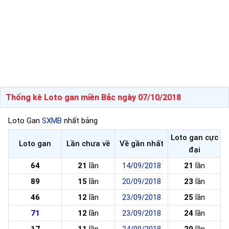
Thống kê Loto gan miền Bắc ngày 07/10/2018
Loto Gan
SXMB
nhất bảng
Loto gan cực
Loto gan
Lần chưa về
Về gần nhất
đại
64
21
lần
14/09/2018
21
lần
89
15
lần
20/09/2018
23
lần
46
12
lần
23/09/2018
25
lần
71
12
lần
23/09/2018
24
lần