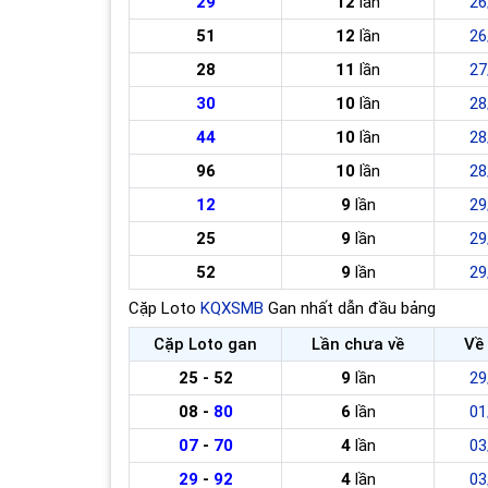
29
12
lần
26
51
12
lần
26
28
11
lần
27
30
10
lần
28
44
10
lần
28
96
10
lần
28
12
9
lần
29
25
9
lần
29
52
9
lần
29
Cặp Loto
KQXSMB
Gan nhất dẫn đầu bảng
Cặp Loto gan
Lần chưa về
Về
25 - 52
9
lần
29
08 -
80
6
lần
01
07
-
70
4
lần
03
29
-
92
4
lần
03