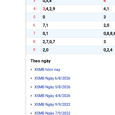
3
0,5,8
4
4
3
,4,2,9
4,1
5
0
3
6
7,1
2,0
7
0,1
0,8,8,
8
2,7,0,7
3
9
2,0
0,2,4
Theo ngày
XSMB hôm nay
XSMB Ngày 6/8/2026
XSMB Ngày 5/8/2026
XSMB Ngày 4/8/2026
XSMB Ngày 9/9/2022
XSMB Ngày 7/9/2022