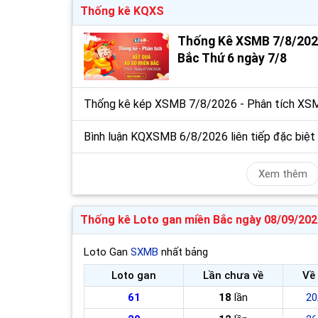
Thống kê KQXS
Thống Kê XSMB 7/8/2026
Bắc Thứ 6 ngày 7/8
Thống kê kép XSMB 7/8/2026 - Phân tích XS
Bình luận KQXSMB 6/8/2026 liên tiếp đặc biệt 
Xem thêm
Thống kê Loto gan miền Bắc ngày 08/09/202
Loto Gan
SXMB
nhất bảng
Loto gan
Lần chưa về
Về
61
18
lần
20