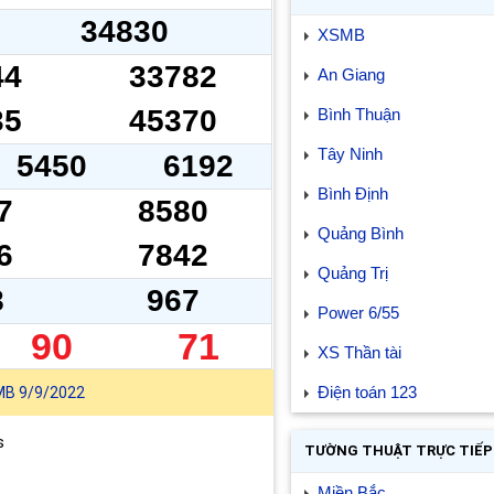
34830
XSMB
44
33782
An Giang
35
45370
Bình Thuận
Tây Ninh
5450
6192
Bình Định
7
8580
Quảng Bình
6
7842
Quảng Trị
8
967
Power 6/55
90
71
XS Thần tài
Điện toán 123
B 9/9/2022
s
TƯỜNG THUẬT TRỰC TIẾP
Miền Bắc