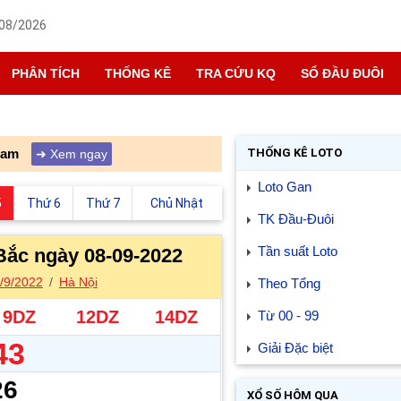
/08/2026
PHÂN TÍCH
THỐNG KÊ
TRA CỨU KQ
SỔ ĐẦU ĐUÔI
Nam
THỐNG KÊ LOTO
➜ Xem ngay
Loto Gan
5
Thứ 6
Thứ 7
Chủ Nhật
TK Đầu-Đuôi
Tần suất Loto
Bắc ngày 08-09-2022
/9/2022
Hà Nội
Theo Tổng
9DZ
12DZ
14DZ
Từ 00 - 99
43
Giải Đặc biệt
26
XỔ SỐ HÔM QUA