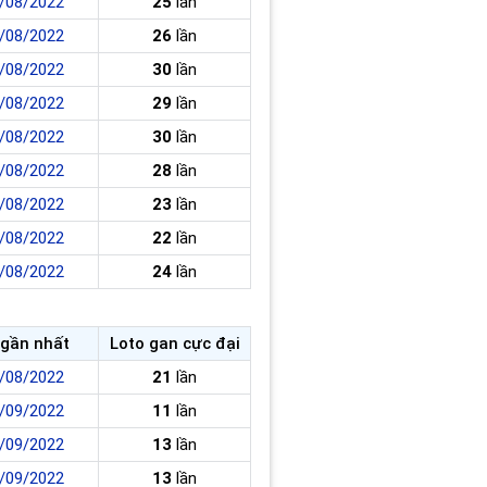
/08/2022
25
lần
/08/2022
26
lần
/08/2022
30
lần
/08/2022
29
lần
/08/2022
30
lần
/08/2022
28
lần
/08/2022
23
lần
/08/2022
22
lần
/08/2022
24
lần
 gần nhất
Loto gan cực đại
/08/2022
21
lần
/09/2022
11
lần
/09/2022
13
lần
/09/2022
13
lần