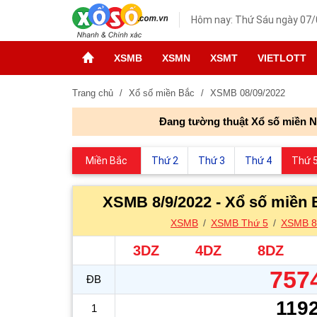
Hôm nay: Thứ Sáu ngày 07
XSMB
XSMN
XSMT
VIETLOTT
Trang chủ
Xổ số miền Bắc
XSMB 08/09/2022
Đang tường thuật Xổ số
miền 
Miền Bắc
Thứ 2
Thứ 3
Thứ 4
Thứ 
XSMB 8/9/2022 - Xổ số miền 
XSMB
XSMB Thứ 5
XSMB 8
3DZ
4DZ
8DZ
757
ĐB
119
1