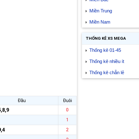
Miền Trung
Miền Nam
THỐNG KÊ XS MEGA
Thống kê 01-45
Thống kê nhiều ít
Thống kê chẵn lẻ
Đầu
Đuôi
5,8,9
0
1
9,4
2